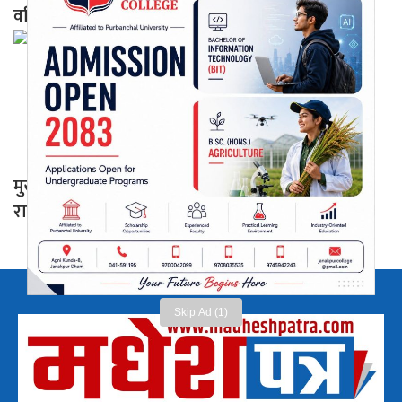
वरिष्ठ पत्रकार अनिल कर्ण
मुख्यमन्त्री सिंहका प्रेस सल्लाहकार अनिलकुमार कर्णको
राजीनामा
Skip Ad (1)