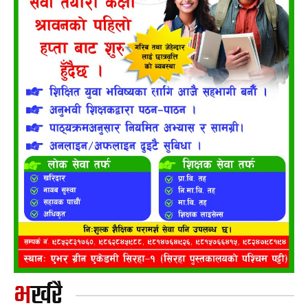
भर्खरै