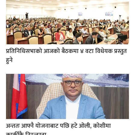
प्रतिनिधिसभाको आजको बैठकमा ४ वटा विधेयक प्रस्तुत
हुने
अन्ततः आफ्नै योजनाबाट पछि हटे ओली, कोशीमा
कार्कीकै निरन्तरता