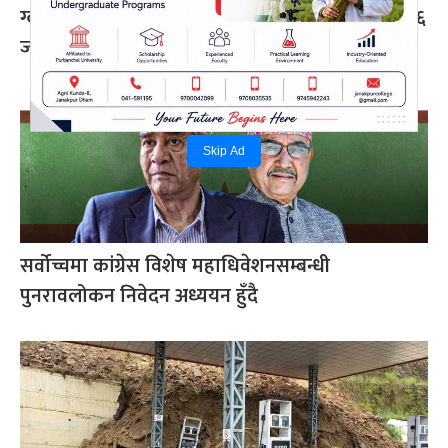
ग्वार्को फ्लाईओभरमा बस दुर्घटना : एक महिलाको मृत्यु, ६
जना घाइते
Skip Ad
सर्वोच्चमा कांग्रेस विशेष महाधिवेशनसम्बन्धी
पुनरावलोकन निवेदन अध्ययन हुँदै