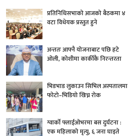
प्रतिनिधिसभाको आजको बैठकमा ४
वटा विधेयक प्रस्तुत हुने
अन्ततः आफ्नै योजनाबाट पछि हटे
ओली, कोशीमा कार्कीकै निरन्तरता
भिडभाड लुकाउन सिभिल अस्पतालमा
फोटो–भिडियो खिच्न रोक
ग्वार्को फ्लाईओभरमा बस दुर्घटना :
एक महिलाको मृत्यु, ६ जना घाइते