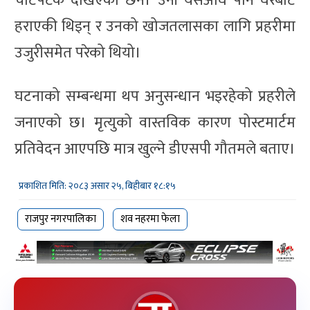
चोटपटक देखिएको छैन। उनी यसअघि पनि घरबाट
हराएकी थिइन् र उनको खोजतलासका लागि प्रहरीमा
उजुरीसमेत परेको थियो।
घटनाको सम्बन्धमा थप अनुसन्धान भइरहेको प्रहरीले
जनाएको छ। मृत्युको वास्तविक कारण पोस्टमार्टम
प्रतिवेदन आएपछि मात्र खुल्ने डीएसपी गौतमले बताए।
प्रकाशित मिति: २०८३ असार २५, बिहीबार १८:१५
राजपुर नगरपालिका
शव नहरमा फेला