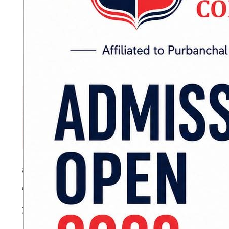
कार्यक्रमलाई सम्बोधन गर्दै गृह, सञ्चार तथा कानूनमन्त
भूमिका महत्वपूर्ण रहेको बताए। उनले सञ्चारमाध्यमल
आवश्यकता रहेको उल्लेख गरे।