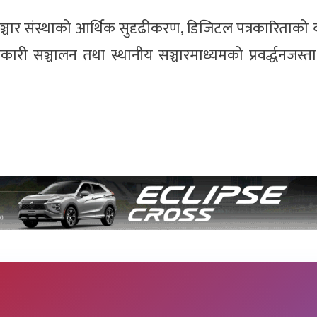
ञ्चार संस्थाको आर्थिक सुदृढीकरण, डिजिटल पत्रकारिताको व
कारी सञ्चालन तथा स्थानीय सञ्चारमाध्यमको प्रवर्द्धनजस्