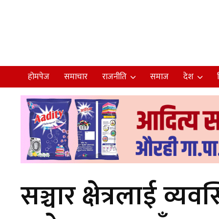
होमपेज
समाचार
राजनीति
समाज
देश
सञ्चार क्षेत्रलाई व्