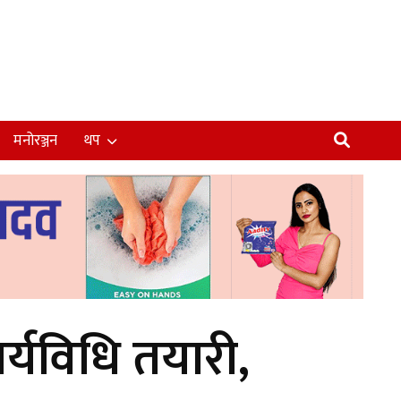
मनोरञ्जन
थप
ार्यविधि तयारी,