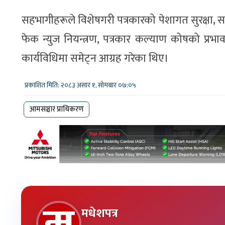
सहभागीहरूले विशेषगरी पत्रकारको पेशागत सुरक्षा, स
फेक न्युज नियन्त्रण, पत्रकार कल्याण कोषको प्रभाव
कार्यविधिमा समेट्न आग्रह गरेका थिए।
प्रकाशित मिति: २०८३ असार १, सोमबार ०७:०५
आमसञ्चार प्राधिकरण
मधेशपत्र