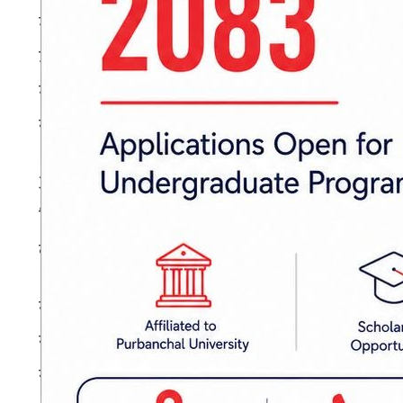
मन्त्री महतोले प्रेस स्वतन्त्रताको संरक्षण गर्दै सञ्
उनले भने, “सञ्चार क्षेत्रलाई नियमन गर्ने नाममा नियन्त्
गर्न लागिएको हो। पत्रकार र सञ्चार संस्थाको हकहित स
सरकारले लिएको छ।”
आमसञ्चार प्राधिकरणका अध्यक्ष जितेन्द्र खडकाले का
दिइने बताए। उनले सञ्चार क्षेत्रको वर्तमान अवस्
कार्यविधि तयार गरिने जानकारी दिए।
नेपाल पत्रकार महासंघका लेखा समिति संयोजक केसी ला
संवैधानिक अधिकारलाई केन्द्रमा राख्नुपर्ने धारणा व्
सहकार्य आवश्यक रहेको बताए।