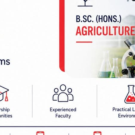
चार क्षेत्रको संस्थागत विकासका लागि प्रदेश सरकार प्रतिबद्ध 
रण गर्ने होइन, व्यवस्थित र मर्यादित बनाउने उद्देश्यले कार्य
ंरक्षण गर्दै व्यावसायिक पत्रकारितालाई प्रोत्साहन गर्ने 
र्यविधि निर्माण प्रक्रियामा सरोकारवालाको सुझावलाई उच्च 
था, डिजिटल माध्यमको विस्तार र बदलिँदो प्रविधिलाई ध्य
मिछानेले कार्यविधि निर्माण गर्दा पत्रकारको पेशागत स्व
यक्त गरे। उनले सञ्चार क्षेत्रको विकासका लागि राज्य र सञ्