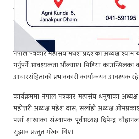
महासंघका केन्द्रीय सदस्य राजेश कर्णले प्रदेशस्तरम
उल्लेख गर्दै कार्यविधि व्यवहारिक र कार्यान्वयनयोग्
तथा सञ्चार संस्थाको दिगोपनालाई पनि प्राथमिकतामा 
नेपाल पत्रकार महासंघ मधेश प्रदेशका अध्यक्ष श्याम ब
गर्नुपर्ने आवश्यकता औंल्याए। मिडिया काउन्सिलका क
आचारसंहिताको प्रभावकारी कार्यान्वयन आवश्यक रह
कार्यक्रममा नेपाल पत्रकार महासंघ धनुषाका अध्यक्ष 
महोत्तरी अध्यक्ष महेश दास, सर्लाही अध्यक्ष ओमप्रका
पर्सा शाखाका संस्थापक पूर्वअध्यक्ष दिपेन्द्र चौहा
सुझाव प्रस्तुत गरेका थिए।