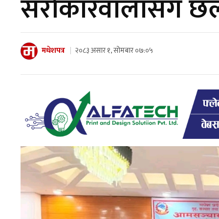
सरोकारवालासँग 
मधेशपत्र
२०८३ असार १, सोमबार ०७:०५