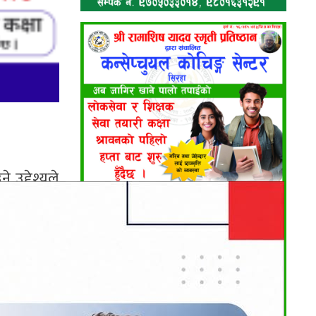
 उद्देश्यले
ो सहभागिता