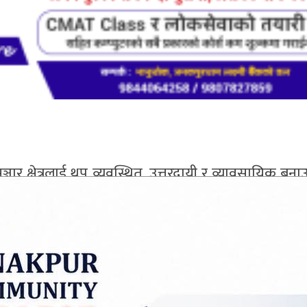
ार क्षेत्रलाई थप व्यवस्थित, उत्तरदायी र व्यावसायिक बनाउने
गरेको छ।
्चार विज्ञ तथा विभिन्न जिल्लाका पत्रकार प्रतिनिधिहरूक