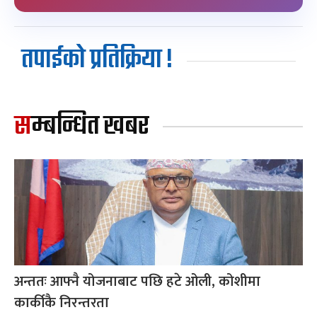
तपाईको प्रतिक्रिया !
सम्बन्धित खबर
अन्ततः आफ्नै योजनाबाट पछि हटे ओली, कोशीमा
कार्कीकै निरन्तरता