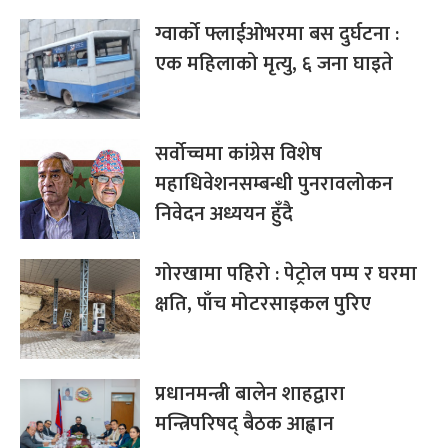
ग्वार्को फ्लाईओभरमा बस दुर्घटना :
एक महिलाको मृत्यु, ६ जना घाइते
सर्वोच्चमा कांग्रेस विशेष
महाधिवेशनसम्बन्धी पुनरावलोकन
निवेदन अध्ययन हुँदै
गोरखामा पहिरो : पेट्रोल पम्प र घरमा
क्षति, पाँच मोटरसाइकल पुरिए
प्रधानमन्त्री बालेन शाहद्वारा
मन्त्रिपरिषद् बैठक आह्वान