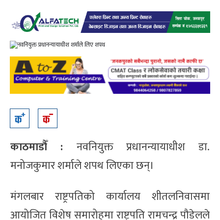
काठमाडौँ :
नवनियुक्त प्रधानन्यायाधीश डा.
मनोजकुमार शर्माले शपथ लिएका छन्।
मंगलबार राष्ट्रपतिको कार्यालय शीतलनिवासमा
आयोजित विशेष समारोहमा राष्ट्रपति रामचन्द्र पौडेलले