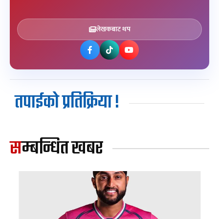
लेखकबाट थप
तपाईको प्रतिक्रिया !
सम्बन्धित खबर