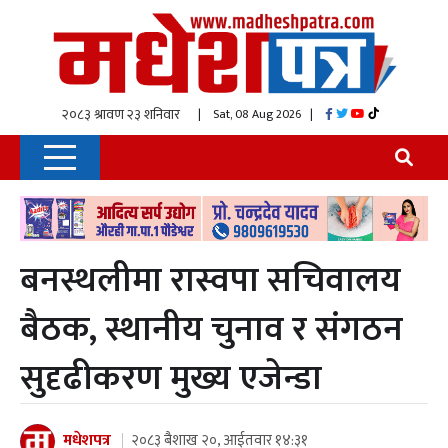
| Sat, 08 Aug 2026
|
बनस्थलीमा रास्वपा सचिवालय
बैठक, स्थानीय चुनाव र संगठन
सुदृढीकरण मुख्य एजेन्डा
मधेशपत्र
२०८३ बैशाख २०, आईतवार १४:३१