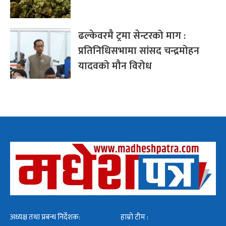
ढल्केवरमै ट्रमा सेन्टरको माग :
प्रतिनिधिसभामा सांसद चन्द्रमोहन
यादवको मौन विरोध
अध्यक्ष तथा प्रबन्ध निर्देशक:
हाम्रो टीम :