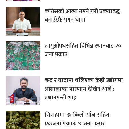
कांग्रेसको आत्मा नमर्ने गरी एकताबद्ध
बनाउँछौँ: गगन थापा
लागुऔषधसहित विभिन्न स्थानबाट २०
जना पक्राउ
बन्द र घाटामा थलिएका केही उद्योगमा
आशालाग्दा परिणाम देखिन थाले :
प्रधानमन्त्री शाह
सिराहामा ९१ किलो गाँजासहित
एकजना पक्राउ, ४ जना फरार