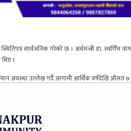
्थितिपत्र सार्वजनिक गरेको छ । अर्थमन्त्री डा. स्वर्णिम वाग
ा थिए ।
ो वर्तमान अवस्था उल्लेख गर्दै आगामी आर्थिक वर्षदेखि औसत 
यक्ति आय ३ हजार डलर नाघ्ने बताएको छ ।