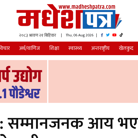
| Thu, 06 Aug 2026
|
विचार
अर्थ/वाणिज
शिक्षा
स्वास्थ्य
अन्तराष्ट्रीय
खेलकुद
िक: सम्मानजनक आय भएक