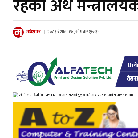
रहेको अर्थ मन्त्रालय
मधेशपत्र
२०८३ बैशाख १४, सोमबार १७:३५