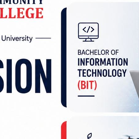
 पुर्‍याउँदै नेपाललाई सम्मानजनक मध्यम आय भएको मुल
ट पुर्‍याउन, राष्ट्रिय गौरवका महत्वपूर्ण आयोजनाको निर्माण २
 छ । रणनीतिक महत्वका नयाँ आयोजना विकास गर्ने लगायत
 तीव्र हुने अर्थले उल्लेख गरेको छ ।