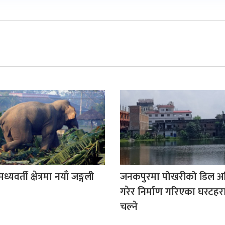
यवर्ती क्षेत्रमा नयाँ जङ्गली
जनकपुरमा पोखरीको डिल अ
गरेर निर्माण गरिएका घरटहर
चल्ने