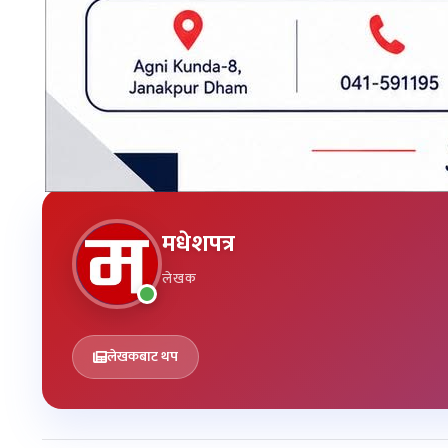
स्थितिपत्र सार्वजनिक
मधेशपत्र
लेखक
लेखकबाट थप