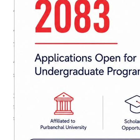
स्थितिपत्रमा मन्त्रालयले अर्थतन्त्रको समष्टिगत आर
स्थितिपत्रले नेपालको समग्र आर्थिक तथा सामाजिक अ
उल्लेख गरेको छ ।
विगतमा कतिपय आर्थिक नीतिले अपेक्षित नतिजा दिन
कमी र सीमित वित्तीय साधनको प्राथमिकता निर्धारण ग
अत: यो स्थितिपत्र आगामी दिनमा यथार्थपरक नीति निर
गर्न र कार्यान्वयनको पक्षलाई नतिजामुखी बनाउँदै आ
समावेशीता कायम गर्न एक मार्गनिर्देशक दस्तावेजका र
प्रकाशित मिति: २०८३ बैशाख १४, सोमबार १७:३५