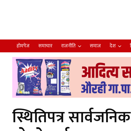
होमपेज
समाचार
राजनीति
समाज
देश
स्थितिपत्र सार्वजन