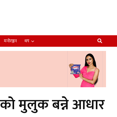
मनोरञ्जन
थप
ो मुलुक बन्ने आधार