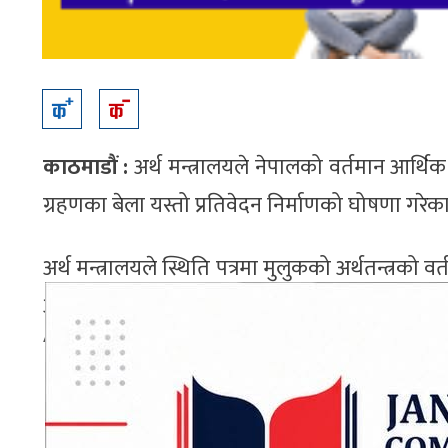
काठमाडौं :
अर्थ मन्त्रालयले नेपालको वर्तमान आर्थिक स
ग्रहणका बेला यस्तो प्रतिवेदन निर्माणको घोषणा गरेक
अर्थ मन्त्रालयले स्थिति पत्रमा मुलुकको अर्थतन्त्रक
आर्थिक वृद्धि हासिल गर्दै ५ देखि ७ वर्ष भित्र प्रतिव्
ADVERTISEMENT