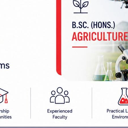
्थिक तथा सामाजिक स्थितिको यथार्थपरक विश्लेषण गरेको जना
वस्थाको यथार्थपरक र वस्तुनिष्ठ विश्लेषण गरेको समेत म
 नसक्नुको मुख्य कारण कमजोर कार्यान्वयन क्षमता, वित्
री कुशल विनियोजन गर्न नसक्नु रहेको अर्थको विश्लेषण छ 
्माण गर्न, वित्तीय स्रोतको कुशल परिचालन गर्न, प्राथमिकत
र्थिक स्थायित्व सहित उच्च आर्थिक वृद्धि, रोजगारी सिर्जन
ूपमा सहयोगी हुने अपेक्षा अर्थले गरेको छ ।