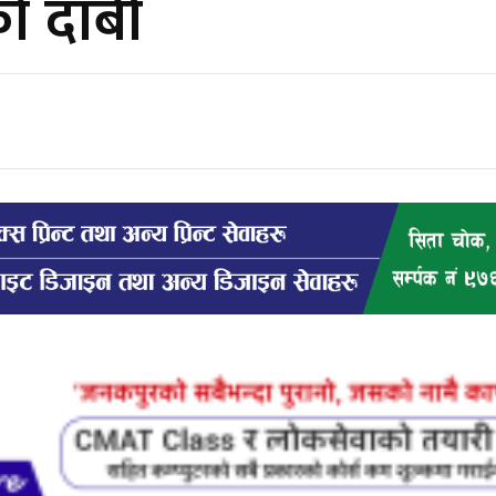
को दाबी