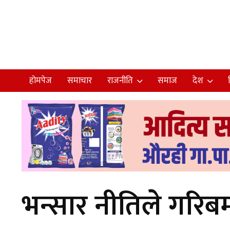
होमपेज
समाचार
राजनीति
समाज
देश
भन्सार नीतिले गरिब