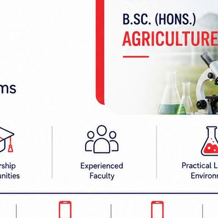
गिरहेको संगठनले जनाएको छ । यानले सीमाक्षेत्रमा सुरक्
मान जफत गर्ने, कुटपिट तथा दुव्र्यवहारका घटना बढिरहेको 
ल्लेख गरिएको छ ।
ानमा राख्दै व्यवहारिक र जनमैत्री नीति ल्याउन, साथै सुरक
ो छ । ज्ञापनपत्र मार्फत यानले मधेशी समुदायको अधिकार
नुपर्नेमा जोड दिएको छ । साथै, प्रधानमन्त्री तथा मन्त्
्न माग गरिएको छ ।