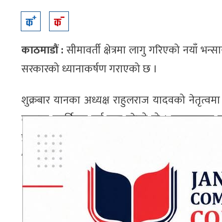
काठमाडौं :
सीमावर्ती क्षेत्रमा लागु गरिएको नयाँ भन्
सरकारको ध्यानाकर्षण गराएको छ ।
शुक्रबार यानका अध्यक्ष राहुलराज यादवको नेतृत्वम
तत्काल पुनर्विचार गर्न माग गरेको हो । ज्ञापनपत्र
प्रावधानलाई अव्यवहारिक भन्दै आलोचना गरिएको छ 
ADVERTISEMENT