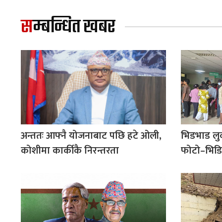
सम्बन्धित खबर
अन्ततः आफ्नै योजनाबाट पछि हटे ओली,
भिडभाड लु
कोशीमा कार्कीकै निरन्तरता
फोटो–भिडि