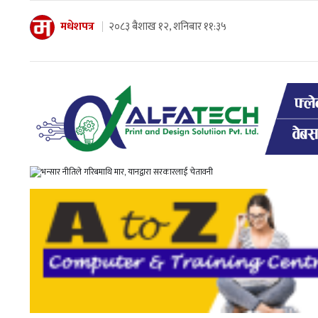
मधेशपत्र
२०८३ बैशाख १२, शनिबार ११:३५