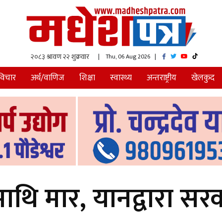
| Thu, 06 Aug 2026
|
विचार
अर्थ/वाणिज
शिक्षा
स्वास्थ्य
अन्तराष्ट्रीय
खेलकुद
माथि मार, यानद्वारा स