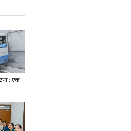
घटना : एक