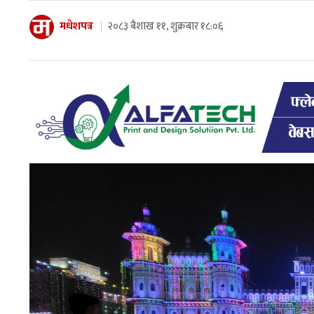
मधेशपत्र
२०८३ बैशाख ११, शुक्रबार १८:०६