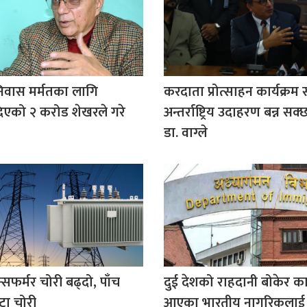
िवास मर्मतका लागि
करदाता प्रोत्साहन कार्यक्
िएको २ करोड शेखरले गरे
अन्तर्राष्ट्रिय उदाहरण बन्न सक्छ:
डा. वाग्ले
न्सफर्मर चोरी बढ्दो, पाँच
दुई देशको राहदानी बोकेर का
टा चोरी
आएका भारतीय नागरिकलाई 