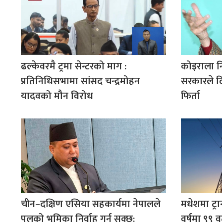
ढल्केवरमै ट्रमा सेन्टरको माग :
कोइराला न
प्रतिनिधिसभामा सांसद चन्द्रमोहन
सरकारले द
यादवको मौन विरोध
फिर्ता
चीन–दक्षिण एसिया सहकार्यमा नेपालले
मधेशमा ट्रा
पुलको भूमिका निर्वाह गर्न सक्छ:
वर्षमा ९९ व