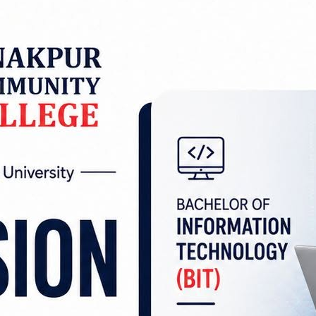
ख द्विप प्रज्ज्वलन गरिने भएको छ।
नकी मन्दिर प्राङ्गणमा सवा लाख द्विप प्रज्ज्वलन गरिने 