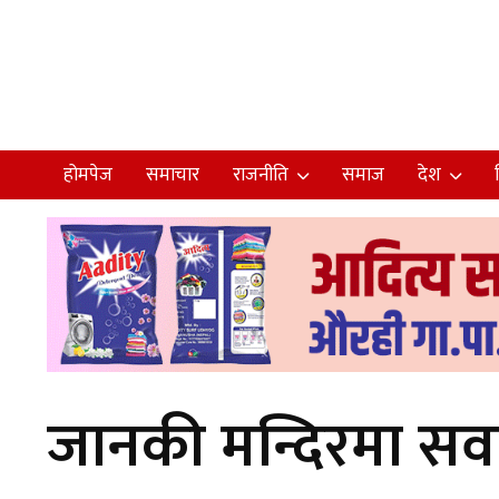
होमपेज
समाचार
राजनीति
समाज
देश
जानकी मन्दिरमा सवा 