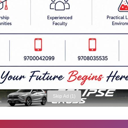
ने उनले जानकारी दिए।
अनुसारका संस्कृतिक कार्यक्रम, नाचगान, महाआरती र म
ो घर आंगनमा दिपावली मनाउने गर्छन्।
Skip Ad