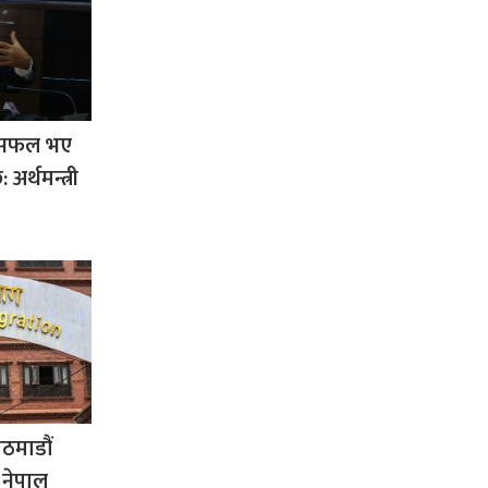
रम सफल भए
 अर्थमन्त्री
ठमाडौं
नेपाल