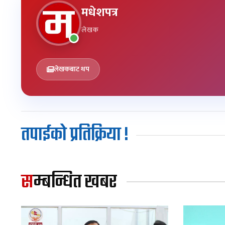
मधेशपत्र
लेखक
लेखकबाट थप
तपाईको प्रतिक्रिया !
सम्बन्धित खबर