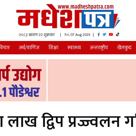
| Fri, 07 Aug 2026
|
विचार
अर्थ/वाणिज
शिक्षा
स्वास्थ्य
अन्तराष्ट्रीय
खेलकुद
लाख द्विप प्रज्ज्वलन ग