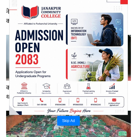
नेपाल प्रिमियर लिग : हरमित सिंह जनकपुर बोल्ट्सको
कप्तान
कांग्रेसको आत्मा नमर्ने गरी एकताबद्ध बनाउँछौँ: गगन
थापा
Skip Ad