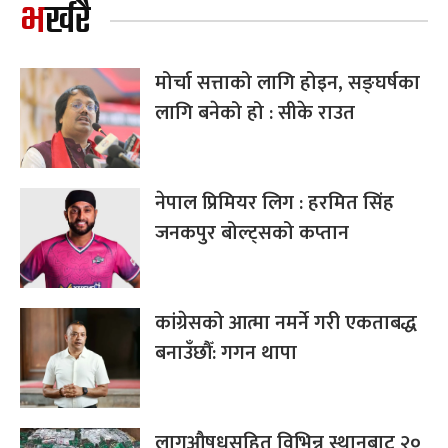
भर्खरै
मोर्चा सत्ताको लागि होइन, सङ्घर्षका
लागि बनेको हो : सीके राउत
नेपाल प्रिमियर लिग : हरमित सिंह
जनकपुर बोल्ट्सको कप्तान
कांग्रेसको आत्मा नमर्ने गरी एकताबद्ध
बनाउँछौँ: गगन थापा
लागुऔषधसहित विभिन्न स्थानबाट २०