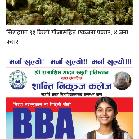
सिराहामा ९१ किलो गाँजासहित एकजना पक्राउ, ४ जना
फरार