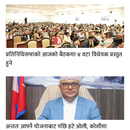
प्रतिनिधिसभाको आजको बैठकमा ४ वटा विधेयक प्रस्तुत
हुने
अन्ततः आफ्नै योजनाबाट पछि हटे ओली, कोशीमा