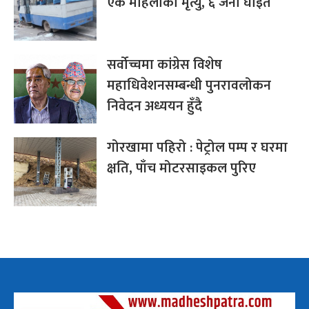
एक महिलाको मृत्यु, ६ जना घाइते
सर्वोच्चमा कांग्रेस विशेष
महाधिवेशनसम्बन्धी पुनरावलोकन
निवेदन अध्ययन हुँदै
गोरखामा पहिरो : पेट्रोल पम्प र घरमा
क्षति, पाँच मोटरसाइकल पुरिए