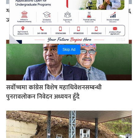
ग्वार्को फ्लाईओभरमा बस दुर्घटना : एक महिलाको मृत्यु, ६
जना घाइते
Skip Ad
सर्वोच्चमा कांग्रेस विशेष महाधिवेशनसम्बन्धी
पुनरावलोकन निवेदन अध्ययन हुँदै