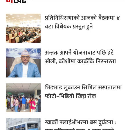
भर्खरै
प्रतिनिधिसभाको आजको बैठकमा ४
वटा विधेयक प्रस्तुत हुने
अन्ततः आफ्नै योजनाबाट पछि हटे
ओली, कोशीमा कार्कीकै निरन्तरता
भिडभाड लुकाउन सिभिल अस्पतालमा
फोटो–भिडियो खिच्न रोक
ग्वार्को फ्लाईओभरमा बस दुर्घटना :