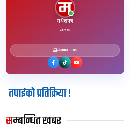
मधेशपत्र
लेखक
लेखकबाट थप
तपाईको प्रतिक्रिया !
सम्बन्धित खबर