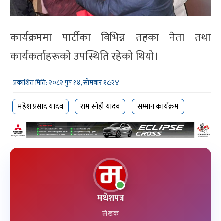
कार्यक्रममा पार्टीका विभिन्न तहका नेता तथा
कार्यकर्ताहरूको उपस्थिति रहेको थियो।
प्रकाशित मिति: २०८२ पुष १४, सोमबार १८:२४
महेश प्रसाद यादव
राम स्नेही यादव
सम्मान कार्यक्रम
मधेशपत्र
लेखक