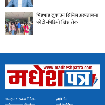
भिडभाड लुकाउन सिभिल अस्पतालमा
फोटो–भिडियो खिच्न रोक
अध्यक्ष तथा प्रबन्ध निर्देशक:
हाम्रो टीम :