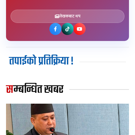
लेखकबाट थप
तपाईको प्रतिक्रिया !
सम्बन्धित खबर