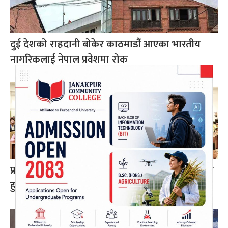
दुई देशको राहदानी बोकेर काठमाडौं आएका भारतीय
नागरिकलाई नेपाल प्रवेशमा रोक
प्रतिनिधिसभाको आजको बैठकमा ४ वटा विधेयक प्रस्तुत
हुने