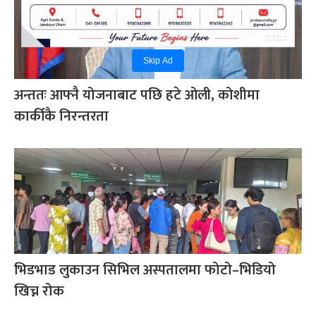
Skip Ad
अन्ततः आफ्नै योजनाबाट पछि हटे ओली, कोशीमा
कार्कीकै निरन्तरता
भिडभाड लुकाउन सिभिल अस्पतालमा फोटो–भिडियो
खिच्न रोक