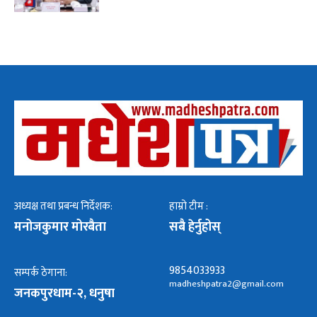
अध्यक्ष तथा प्रबन्ध निर्देशक:
हाम्रो टीम :
मनोजकुमार मोरबैता
सबै हेर्नुहोस्
9854033933
सम्पर्क ठेगाना:
madheshpatra2@gmail.com
जनकपुरधाम-२, धनुषा