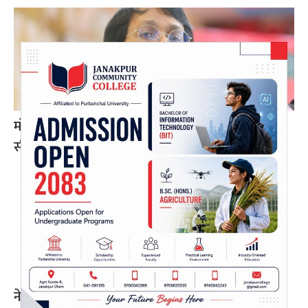
मोर्चा सत्ताको लागि होइन, सङ्घर्षका लागि बनेको हो :
सीके राउत
नेपाल प्रिमियर लिग : हरमित सिंह जनकपुर बोल्ट्सको