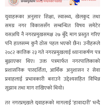
युवाहरूका अनुसार शिक्षा, स्वास्थ्य, खेलकुद तथा
समग्र नगर विकाससँग सम्बन्धित विषय समेटेर
यसअघि नै नगरप्रमुखसमक्ष २७ बुँदे माग प्रस्तुत गरिए
पनि हालसम्म कुनै ठोस पहल भएको छैन। उनीहरूले
२०८२ कात्तिक २३ गते नगरप्रमुखलाई ध्यानाकर्षण पत्र
बुझाएका थिए। उक्त पत्रमार्फत नगरपालिकाको
प्रशासनिक पारदर्शिता, आर्थिक अनुशासन र सेवा
प्रवाहलाई प्रभावकारी बनाउने उद्देश्यसहित विभिन्न
सुझाव तथा माग राखिएको थियो।
तर नगरप्रमुखले युवाहरूको मागलाई ‘हावादारी’ भन्दै