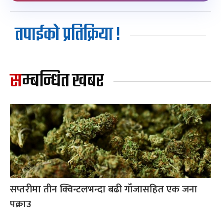
तपाईको प्रतिक्रिया !
सम्बन्धित खबर
सप्तरीमा तीन क्विन्टलभन्दा बढी गाँजासहित एक जना
पक्राउ