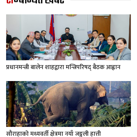
सम्बन्धित खबर
प्रधानमन्त्री बालेन शाहद्वारा मन्त्रिपरिषद् बैठक आह्वान
सौराहाको मध्यवर्ती क्षेत्रमा नयाँ जङ्गली हात्ती