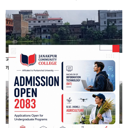
जनकपुरमा पोखरीको डिल अतिक्रमण गरेर निर्माण
गरिएका घरटहरामा डोजर चल्ने