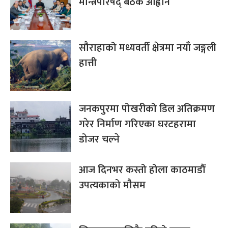
मन्त्रिपरिषद् बैठक आह्वान
सौराहाको मध्यवर्ती क्षेत्रमा नयाँ जङ्गली
हात्ती
जनकपुरमा पोखरीको डिल अतिक्रमण
गरेर निर्माण गरिएका घरटहरामा
डोजर चल्ने
आज दिनभर कस्तो होला काठमाडौँ
उपत्यकाको मौसम