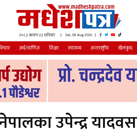
| Sat, 08 Aug 2026
|
विचार
अर्थ/वाणिज
शिक्षा
स्वास्थ्य
अन्तराष्ट्रीय
खेलकुद
नेपालका उपेन्द्र याद