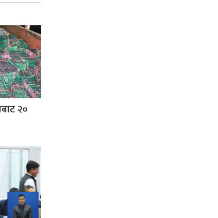
नबाट २०