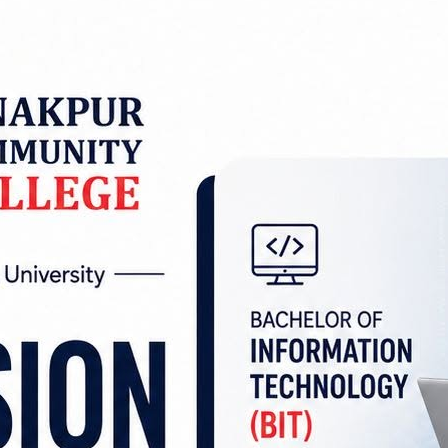
िधिसभा निर्वाचनको मध्यनजर गर्दै जसपा नेपालका अध्यक्
ाट सिफारिस गरेको छ।
रीय अध्यक्ष दिपिनदेव यादवको अध्यक्षतामा भएको क्षेत्रीय भे
समानुपातिकतर्फ ९ जनाको नाम जिल्ला समितिमा सिफारिस गर