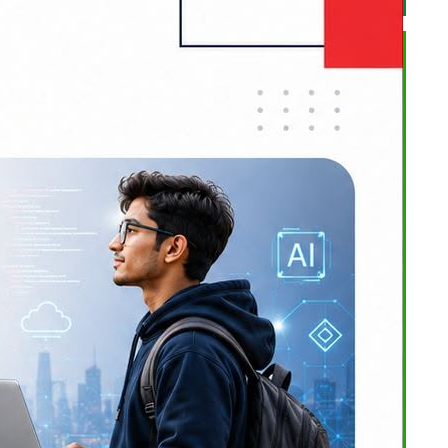
ष उपेन्द्र
लाबाट अगामी
्ने निर्णय