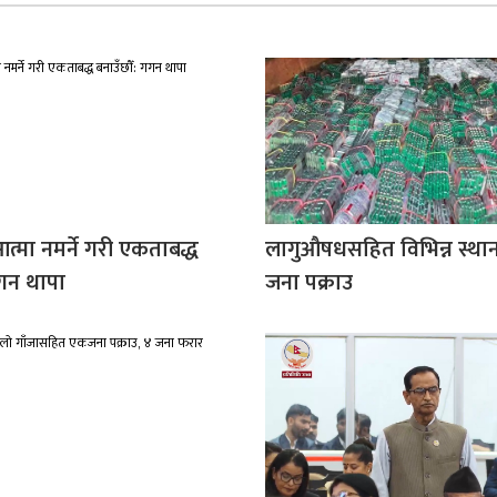
आत्मा नमर्ने गरी एकताबद्ध
लागुऔषधसहित विभिन्न स्था
गगन थापा
जना पक्राउ