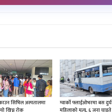
काउन सिभिल अस्पतालमा
ग्वार्को फ्लाईओभरमा बस दुर्
यो खिच्न रोक
महिलाको मृत्यु, ६ जना घाइते