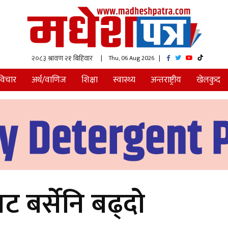
| Thu, 06 Aug 2026
|
विचार
अर्थ/वाणिज
शिक्षा
स्वास्थ्य
अन्तराष्ट्रीय
खेलकुद
वट बर्सेनि बढ्दो