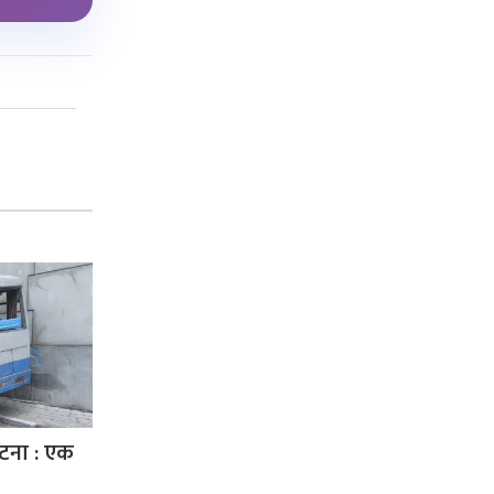
घटना : एक