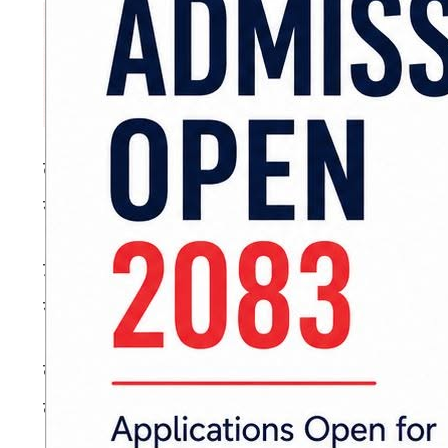
लामो खडेरीका कारण धान रोपाइँ तथा सिँचाइका 
साथ चोरी नियन्त्रणमा लाग्ने उनले स्पष्ट पारेका छन् ।
उनले भने, ‘यस वितरण केन्द्रबाट १७ हजार कृषि मि
राखेका छन्, बाँकी सबै घरमै राखेर दुरुपयोग गरिएको
कृषि मिटरको सुरक्षित प्रयोग नगर्दा बर्सेनि मानिसको मृ
कानुनी कारबाहीलाई कडाइका साथ कार्यान्वयन गरिने