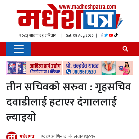
| Sat, 08 Aug 2026
|
तीन सचिवको सरुवा : गृहसचिव
दवाडीलाई हटाएर दंगाललाई
ल्याइयो
मधेशपत्र
२०८२ आश्विन ७, मंगलवार १३:४७