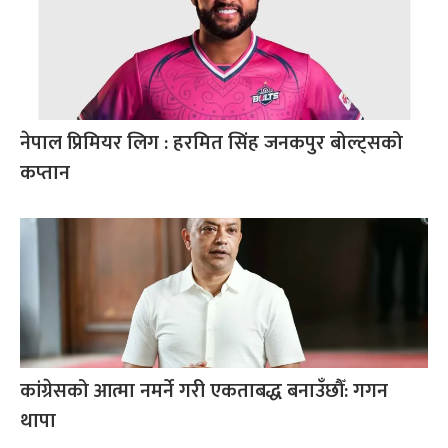
नेपाल प्रिमियर लिग : हरमित सिंह जनकपुर बोल्ट्सको
कप्तान
कांग्रेसको आत्मा नमर्ने गरी एकताबद्ध बनाउँछौँ: गगन
थापा