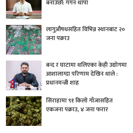
बनाउँछौँ: गगन थापा
लागुऔषधसहित विभिन्न स्थानबाट २०
जना पक्राउ
बन्द र घाटामा थलिएका केही उद्योगमा
आशालाग्दा परिणाम देखिन थाले :
प्रधानमन्त्री शाह
सिराहामा ९१ किलो गाँजासहित
एकजना पक्राउ, ४ जना फरार