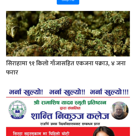
सिराहामा ९१ किलो गाँजासहित एकजना पक्राउ, ४ जना
फरार