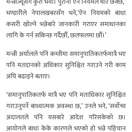
मन्त्रीज्यूसँग कुरा भयो। पुरानो ऐन नियमले थोरै छेक्छ,’
भण्डारीले नेपालखबरसँग भने,’ऐन नियमको बाधा
कसरी खोल्ने भन्नेबारे जानकारी गराएर समाधानका
लागि के गर्न सकिन्छ गर्दैछौँ, छलफलमा छौँ।’
मन्त्री अर्यालले पनि कम्तीमा समानुपातिकतर्फमात्रै भए
पनि मतदानको अधिकार सुनिश्चित गराउने गरी काम
अघि बढाइने बताए।
‘समानुपातिकतर्फ मात्रै भए पनि मताधिकार सुनिश्चित
गराउनुपर्ने बाध्यात्मक अवस्था छ,’ उनले भने, ‘सर्वोच्च
अदालतले पनि यसबारे आदेश गरिसकेको छ।
आयोगले बाधा केके कारणले भएको हो भन्ने पहिचान