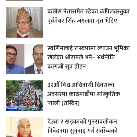
कांग्रेस नेतासमेत रहेका कपिलवस्तुका
पूर्वमेयर सिंह जंगलमा मृत भेटिए
स्वर्णिमलाई रास्वपामा ल्याउन भूमिका
खेलेका श्रीरामले भने– अर्थनीति
कागजी सूत्र होइन
३२औं विश्व आदिवासी दिवसका
अवसरमा काठमाडौंमा सांस्कृतिक
र्‍याली (तस्बिर)
देउवा र खड्काको पुनरावलोकन
निवेदनमा सुनुवाइ गर्न सर्वोच्चको