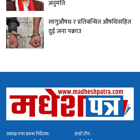
अनुमति
लागुऔषध र प्रतिबन्धित औषधिसहित
दुई जना पक्राउ
अध्यक्ष तथा प्रबन्ध निर्देशक:
हाम्रो टीम :