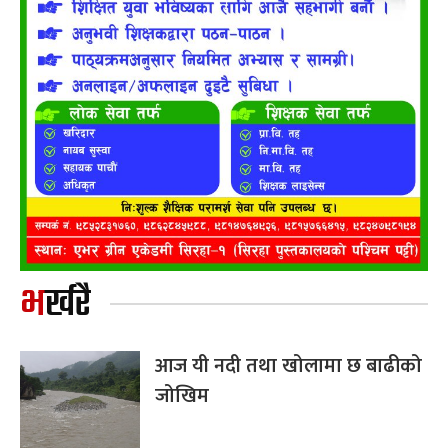
भर्खरै
आज यी नदी तथा खोलामा छ बाढीको
जोखिम