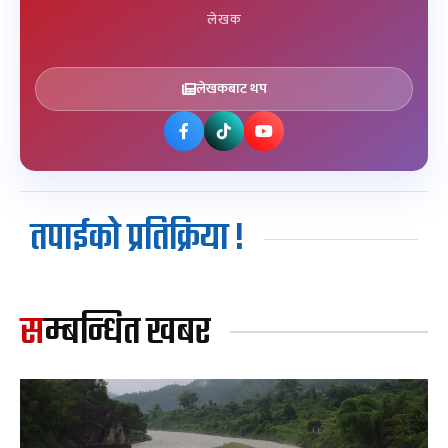
लेखक
लेखकबाट थप
तपाईको प्रतिक्रिया !
सम्बन्धित खबर