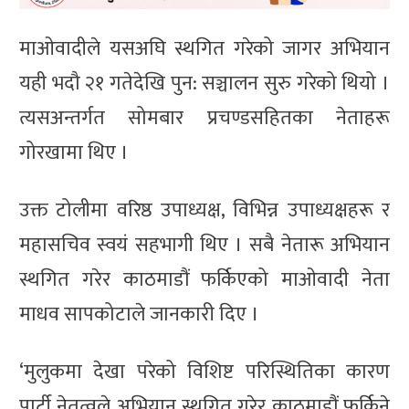
माओवादीले यसअघि स्थगित गरेको जागर अभियान
यही भदौ २१ गतेदेखि पुन: सञ्चालन सुरु गरेको थियो ।
त्यसअन्तर्गत सोमबार प्रचण्डसहितका नेताहरू
गोरखामा थिए ।
उक्त टोलीमा वरिष्ठ उपाध्यक्ष, विभिन्न उपाध्यक्षहरू र
महासचिव स्वयं सहभागी थिए । सबै नेतारू अभियान
स्थगित गरेर काठमाडौं फर्किएको माओवादी नेता
माधव सापकोटाले जानकारी दिए ।
‘मुलुकमा देखा परेको विशिष्ट परिस्थितिका कारण
पार्टी नेतृत्वले अभियान स्थगित गरेर काठमाडौं फर्किने