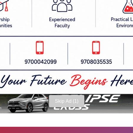
 पुगेको छ ।
िक्षण अस्पतालमा १ र एभरेष्ट अस्पतालमा ३ जना जना प्रद
Skip Ad