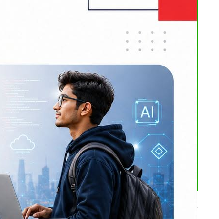
राप्त गरेको
भर्खरै