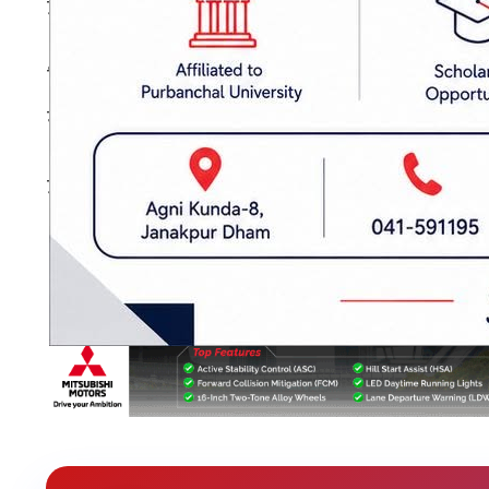
उपत्यकाका विभिन्न अस्पतालमा मृत्यु हुनेको संख्या १६
सिभिल अस्पतालमा ३, केएमसी अस्पतालमा १, त्रिवि श
मृत्यु भएको छ ।
उता, विराटनगरमा पनि २ जनाको मृत्यु भएको छ ।
प्रकाशित मिति: २०८२ भाद्र २३, सोमबार १८:१२
जेनजी प्रदर्शन