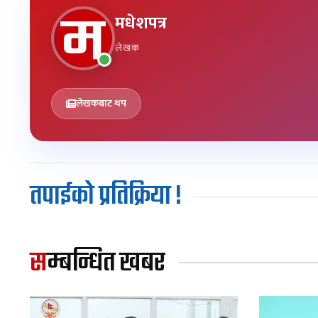
मधेशपत्र
लेखक
लेखकबाट थप
तपाईको प्रतिक्रिया !
सम्बन्धित खबर