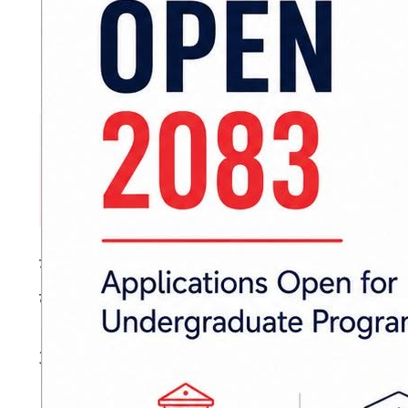
मृत्यु हुनेहरूमा ग्लोबल कलेजमा अध्ययनरत श्रीराम चौल
बुद्धि बहादुर तामाङ रहेका छन् ।
अन्य ५ जनाको भने सनाखत हुन बाँकी भएको ट्रमा से