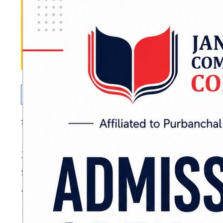
काठमाडौं :
ट्रमा सेन्टरमा मृत्यु भएका ३ जना मृत
अस्पताल स्रोतका अनुसार, अहिलेसम्म ट्रमा सेन्टरमा म
छ ।
ADVERTISEMENT