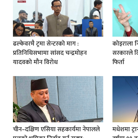
ढल्केवरमै ट्रमा सेन्टरको माग :
कोइराला न
प्रतिनिधिसभामा सांसद चन्द्रमोहन
सरकारले द
यादवको मौन विरोध
फिर्ता
चीन–दक्षिण एसिया सहकार्यमा नेपालले
मधेशमा ट्रा