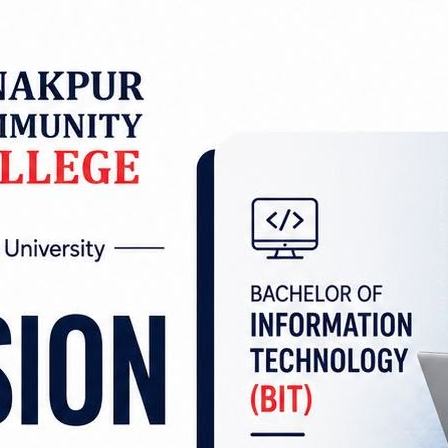
कहरूको सनाखत भएको छ ।
ात्रै ९ जनाको मृत्यु भइसकेको छ । जसमध्ये ३ जनाको नाम प्