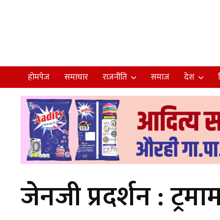
होमपेज
समाचार
राजनीति
समाज
देश
जेनजी प्रदर्शन : ट्