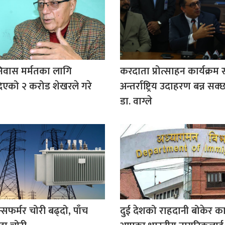
िवास मर्मतका लागि
करदाता प्रोत्साहन कार्यक्
िएको २ करोड शेखरले गरे
अन्तर्राष्ट्रिय उदाहरण बन्न सक्छ:
डा. वाग्ले
न्सफर्मर चोरी बढ्दो, पाँच
दुई देशको राहदानी बोकेर का