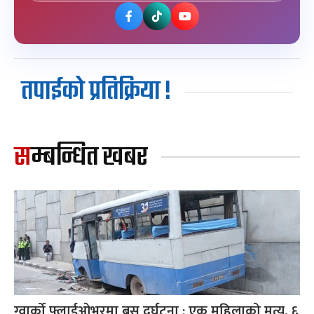
तपाईको प्रतिक्रिया !
सम्बन्धित खबर
ग्वार्को फ्लाईओभरमा बस दुर्घटना : एक महिलाको मृत्यु, ६