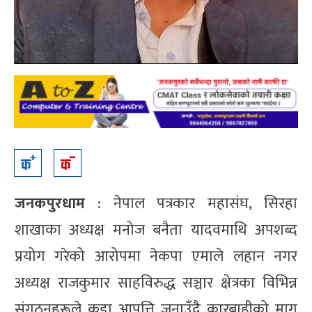
जनकपुरधाम
: नेपाल पत्रकार महासंघ, सिरहा
शाखाका अध्यक्ष मनोज बनैता यादवमाथि अपशब्द
प्रयोग गरेको आरोपमा नेकपा एमाले लहान नगर
अध्यक्ष राजकुमार साहविरुद्ध सञ्चार क्षेत्रका विभिन्न
संगठनहरूले कडा आपत्ति जनाउँदै कारबाहीको माग