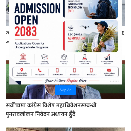
ग्वार्को फ्लाईओभरमा बस दुर्घटना : एक महिलाको मृत्यु, ६
जना घाइते
Skip Ad
सर्वोच्चमा कांग्रेस विशेष महाधिवेशनसम्बन्धी
पुनरावलोकन निवेदन अध्ययन हुँदै