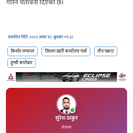
गरिने चेतावनी दिएको छ।
प्रकाशित मिति: २०८२ असार १८, बुधबार ०९:३८
किशोर लम्साल
जिल्ला प्रहरी कार्यालय पर्सा
तीन पक्राउ
हुण्डी कारोबार
सुरेश ठाकुर
लेखक