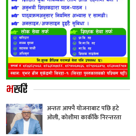
भर्खरै
अन्ततः आफ्नै योजनाबाट पछि हटे
ओली, कोशीमा कार्कीकै निरन्तरता