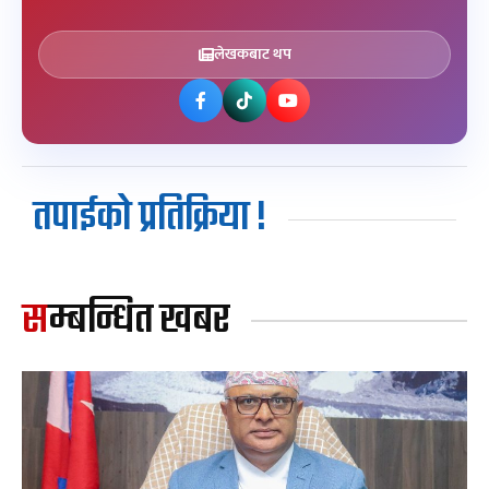
लेखकबाट थप
तपाईको प्रतिक्रिया !
सम्बन्धित खबर