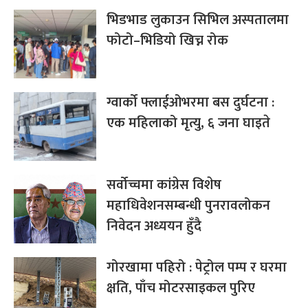
भिडभाड लुकाउन सिभिल अस्पतालमा
फोटो–भिडियो खिच्न रोक
ग्वार्को फ्लाईओभरमा बस दुर्घटना :
एक महिलाको मृत्यु, ६ जना घाइते
सर्वोच्चमा कांग्रेस विशेष
महाधिवेशनसम्बन्धी पुनरावलोकन
निवेदन अध्ययन हुँदै
गोरखामा पहिरो : पेट्रोल पम्प र घरमा
क्षति, पाँच मोटरसाइकल पुरिए