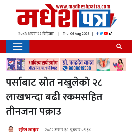
| Thu, 06 Aug 2026
|
पर्साबाट स्रोत नखुलेको २८
लाखभन्दा बढी रकमसहित
तीनजना पक्राउ
सुरेश ठाकुर
२०८२ असार १८, बुधबार ०९:३८