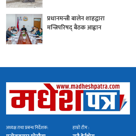
प्रधानमन्त्री बालेन शाहद्वारा
मन्त्रिपरिषद् बैठक आह्वान
अध्यक्ष तथा प्रबन्ध निर्देशक:
हाम्रो टीम :