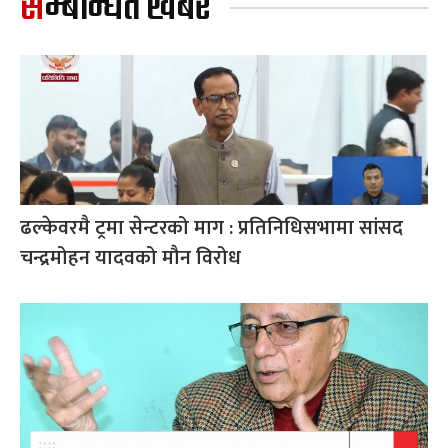
सम्बन्धित खबर
ढल्केवरमै ट्रमा सेन्टरको माग : प्रतिनिधिसभामा सांसद
चन्द्रमोहन यादवको मौन विरोध