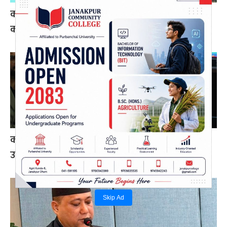
कोइराला निवास मर्मतका लागि सरकारले दिएको २
करोड शेखरले गरे फिर्ता
करदाता प्रोत्साहन कार्यक्रम सफल भए अन्तर्राष्ट्रिय
उदाहरण बन्न सक्छ: अर्थमन्त्री डा. वाग्ले
Skip Ad