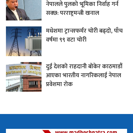
नेपालले पुलको भूमिका निर्वाह गर्न
सक्छ: परराष्ट्रमन्त्री खनाल
मधेशमा ट्रान्सफर्मर चोरी बढ्दो, पाँच
वर्षमा ९९ वटा चोरी
दुई देशको राहदानी बोकेर काठमाडौं
आएका भारतीय नागरिकलाई नेपाल
प्रवेशमा रोक