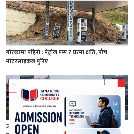
गोरखामा पहिरो : पेट्रोल पम्प र घरमा क्षति, पाँच
मोटरसाइकल पुरिए
जनकपुरमा पोखरीको डिल अतिक्रमण गरेर निर्माण