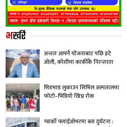
भर्खरै
अन्ततः आफ्नै योजनाबाट पछि हटे
ओली, कोशीमा कार्कीकै निरन्तरता
भिडभाड लुकाउन सिभिल अस्पतालमा
फोटो–भिडियो खिच्न रोक
ग्वार्को फ्लाईओभरमा बस दुर्घटना :