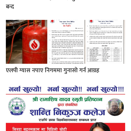
बन्द
एलपी ग्यास नपाए निगममा गुनासो गर्न आग्रह