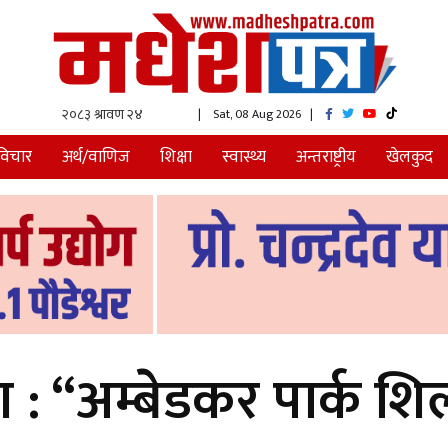
| Sat, 08 Aug 2026
|
विचार
अर्थ/वाणिज
शिक्षा
स्वास्थ्य
अन्तराष्ट्रीय
खेलकुद
: “अम्बेडकर पार्क शि