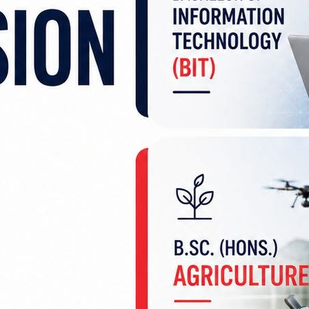
्थित मुख्यमन्त्री तथा मन्त्रिपरिषद्को कार्यालयमा भेट्द
े भनेर शिलान्यास गरिएको लहान–७, सलहेस फूलबारी नजि