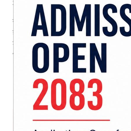
अम्बेडकर पार्क निर्माण गर्न माग गरेका छन्।
बुधबार मुख्यमन्त्री सतिशकुमार सिंहलाई जनकपुरधामस
ज्ञापनपत्र बुझाएका हुन्। अम्बेडकर पार्क बनाउन
जग्गामै पार्क बनाउनुपर्ने उनीहरूको माग छ।
ADVERTISEMENT