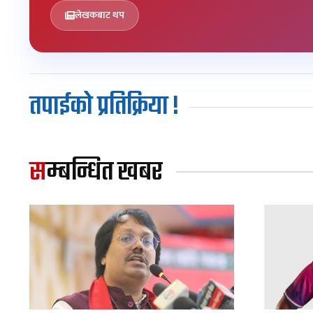
लेखकबाट थप
तपाईको प्रतिक्रिया !
सम्बन्धित खबर