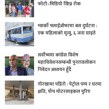
फोटो–भिडियो खिच्न रोक
ग्वार्को फ्लाईओभरमा बस दुर्घटना :
एक महिलाको मृत्यु, ६ जना घाइते
सर्वोच्चमा कांग्रेस विशेष
महाधिवेशनसम्बन्धी पुनरावलोकन
निवेदन अध्ययन हुँदै
गोरखामा पहिरो : पेट्रोल पम्प र घरमा
क्षति, पाँच मोटरसाइकल पुरिए