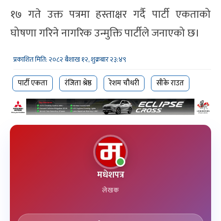
१७ गते उक्त पत्रमा हस्ताक्षर गर्दै पार्टी एकताको
घोषणा गरिने नागरिक उन्मुक्ति पार्टीले जनाएको छ।
प्रकाशित मिति: २०८२ बैशाख १२, शुक्रबार २३:४९
पार्टी एकता
रंजिता श्रेष्ठ
रेशम चौधरी
सीके राउत
मधेशपत्र
लेखक