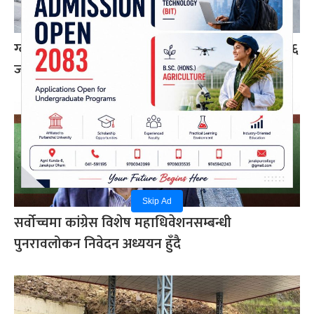
ग्वार्को फ्लाईओभरमा बस दुर्घटना : एक महिलाको मृत्यु, ६
जना घाइते
Skip Ad
सर्वोच्चमा कांग्रेस विशेष महाधिवेशनसम्बन्धी
पुनरावलोकन निवेदन अध्ययन हुँदै