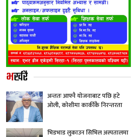
भर्खरै
अन्ततः आफ्नै योजनाबाट पछि हटे
ओली, कोशीमा कार्कीकै निरन्तरता
भिडभाड लुकाउन सिभिल अस्पतालमा