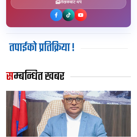
लेखकबाट थप
तपाईको प्रतिक्रिया !
सम्बन्धित खबर