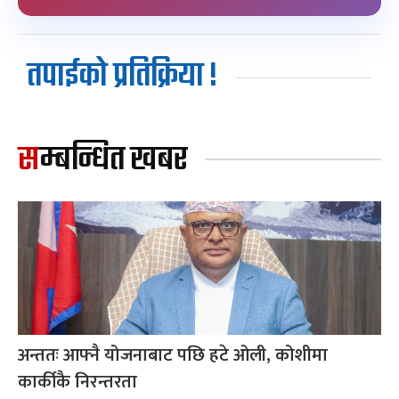
तपाईको प्रतिक्रिया !
सम्बन्धित खबर
अन्ततः आफ्नै योजनाबाट पछि हटे ओली, कोशीमा
कार्कीकै निरन्तरता