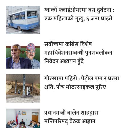
ग्वार्को फ्लाईओभरमा बस दुर्घटना :
एक महिलाको मृत्यु, ६ जना घाइते
सर्वोच्चमा कांग्रेस विशेष
महाधिवेशनसम्बन्धी पुनरावलोकन
निवेदन अध्ययन हुँदै
गोरखामा पहिरो : पेट्रोल पम्प र घरमा
क्षति, पाँच मोटरसाइकल पुरिए
प्रधानमन्त्री बालेन शाहद्वारा
मन्त्रिपरिषद् बैठक आह्वान