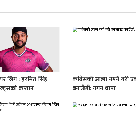
मियर लिग : हरमित सिंह
कांग्रेसको आत्मा नमर्ने गरी 
ल्ट्सको कप्तान
बनाउँछौँ: गगन थापा