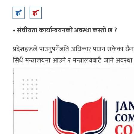
• संघीयता कार्यान्वयनको अवस्था कस्तो छ ?
प्रदेशहरूले पाउनुपर्नेजति अधिकार पाउन सकेका छैन
सिधै मन्त्रालयमा आउने र मन्त्रालयबाटै जाने अवस्थ
आउने र सम्बन्धित प्रदेशको क्याबिनेटबाट निर्
मुख्यमन्त्री कार्यालयप्रति उत्तरदायी बनाएको छ ।
ADVERTISEMENT