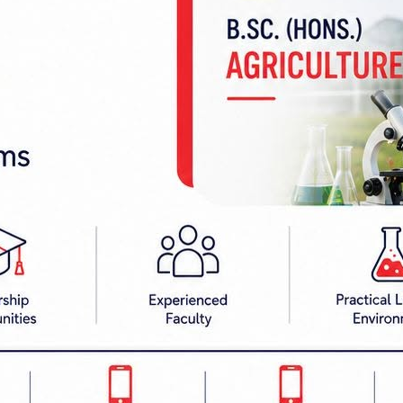
 अवस्था छैन । अन्य कुनै सुविधा दिन सक्ने अधिकार पनि छैन
ेनन् ?
। कार्यालय निर्माणका लागि आवश्यक जग्गा पाउन नसक्दा प्रद
त स्थानमा त्यस्तो जग्गा भेटिएको छैन ।