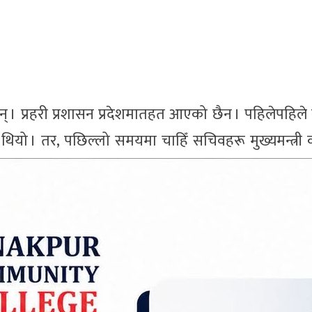
न् । प्रहरी प्रशासन प्रदेशमातहत आएको छैन । पहिलेपहिल
ा थियो । तर, पछिल्लो समयमा चाहिँ सचिवहरू मुख्यमन्त्री 
णय गराएर मन्त्रालयहरूमा खटाउन सहज भएको छ । यसले स