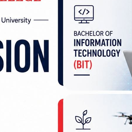
ति बलिया भए ?
 गर्नेहरूको खासै ध्यान गएको छैन । अधिकारजति माथि नै रा
या, आवश्यकता र विशेषता हुन सक्छन् । त्यसैले, सबैलाई ए
फ्नो क्षेत्रका समस्या समाधान गर्न दिनुपर्छ । पछिल्लो सम
स निर्माणको लहर आएको छ । तर, प्रदेशको शिक्षा र स्वास्
न् । आफैँले मल ल्याएर किसानलाई वितरण गर्ने अधिकार