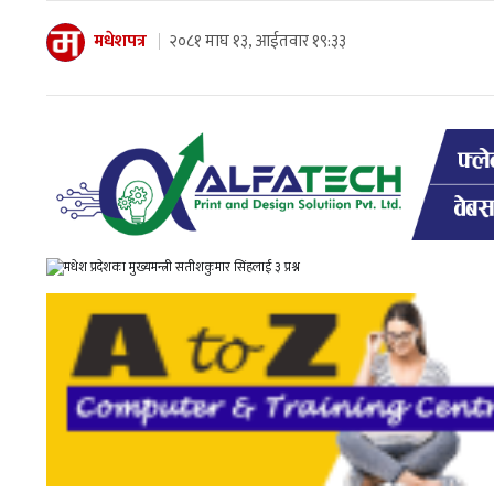
मधेशपत्र
२०८१ माघ १३, आईतवार १९:३३