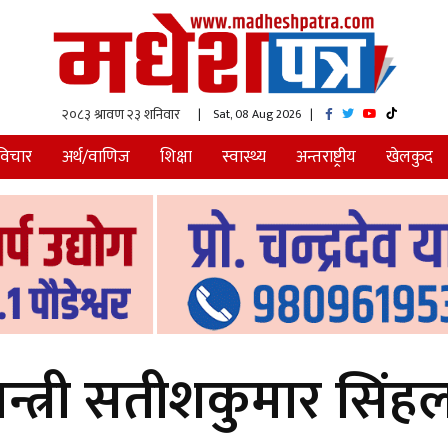
| Sat, 08 Aug 2026
|
विचार
अर्थ/वाणिज
शिक्षा
स्वास्थ्य
अन्तराष्ट्रीय
खेलकुद
न्त्री सतीशकुमार सिंहला