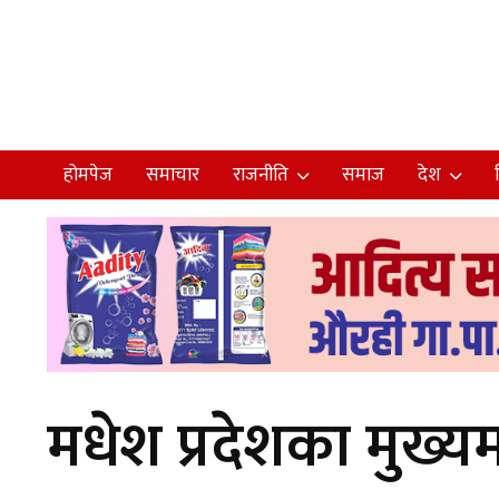
होमपेज
समाचार
राजनीति
समाज
देश
मधेश प्रदेशका मुख्यम