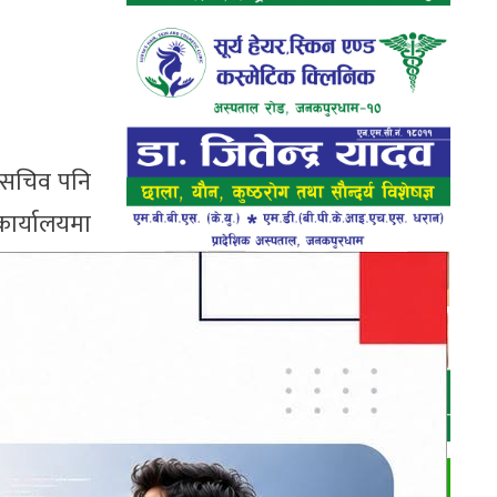
े सचिव पनि
कार्यालयमा
चिवहरूलाई