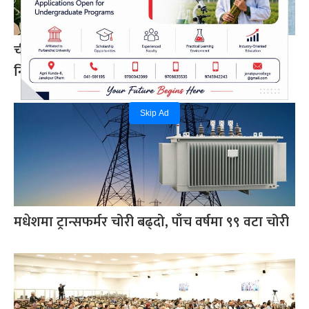
चीन–दक्षिण एसिया सहकार्यमा नेपालले पुलको भूमिका
निर्वाह गर्न सक्छ: परराष्ट्रमन्त्री खनाल
Skip Ad
मधेशमा ट्रान्सफर्मर चोरी बढ्दो, पाँच वर्षमा ९९ वटा चोरी