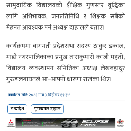
सामुदायिक विद्यालयको शैक्षिक गुणस्तर वृद्धिका
लागि अभिभावक, जनप्रतिनिधि र शिक्षक सबैको
मेहनत आवश्यक पर्ने अध्यक्ष दाहालले बताए।
कार्यक्रममा बागमती प्रदेशसभा सदस्य ठाकुर ढकाल,
माडी नगरपालिकाका प्रमुख ताराकुमारी काजी महतो,
विद्यालय व्यवस्थापन समितिका अध्यक्ष लेखबहादुर
गुरुङलगायतले आ–आफ्नो धारणा राखेका थिए।
प्रकाशित मिति: २०८१ माघ ३, बिहीबार १९:३४
अध्यादेश
पुष्पकमल दाहाल