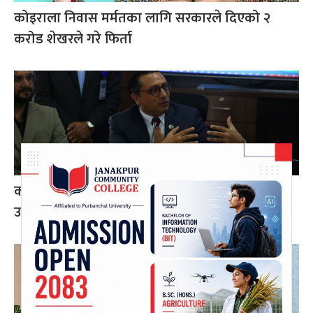
कोइराला निवास मर्मतका लागि सरकारले दिएको २
करोड शेखरले गरे फिर्ता
करदाता प्रोत्साहन कार्यक्रम सफल भए अन्तर्राष्ट्रिय
उदाहरण बन्न सक्छ: अर्थमन्त्री डा. वाग्ले