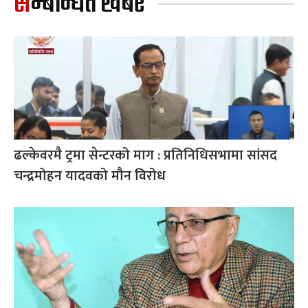
सम्बन्धित खबर
ढल्केवरमै ट्रमा सेन्टरको माग : प्रतिनिधिसभामा सांसद
चन्द्रमोहन यादवको मौन विरोध