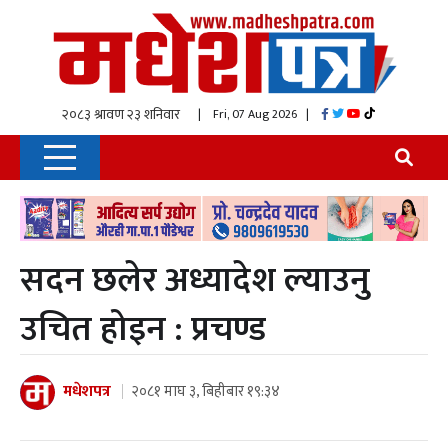
| Fri, 07 Aug 2026
|
सदन छलेर अध्यादेश ल्याउनु
उचित होइन : प्रचण्ड
मधेशपत्र
२०८१ माघ ३, बिहीबार १९:३४