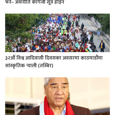
भने– अर्थनीति कागजी सूत्र होइन
३२औं विश्व आदिवासी दिवसका अवसरमा काठमाडौंमा
सांस्कृतिक र्‍याली (तस्बिर)