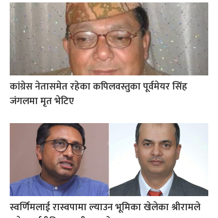
कांग्रेस नेतासमेत रहेका कपिलवस्तुका पूर्वमेयर सिंह
जंगलमा मृत भेटिए
स्वर्णिमलाई रास्वपामा ल्याउन भूमिका खेलेका श्रीरामले