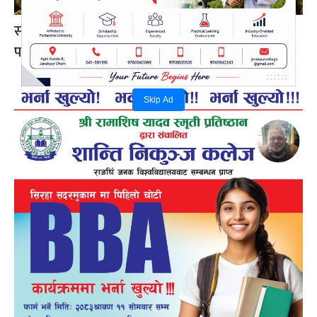
सप्तरीमा तीन क्विन्टलभन्दा बढी गाँजासहित एक जना
पक्राउ
Skip Ad