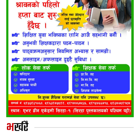
भर्खरै