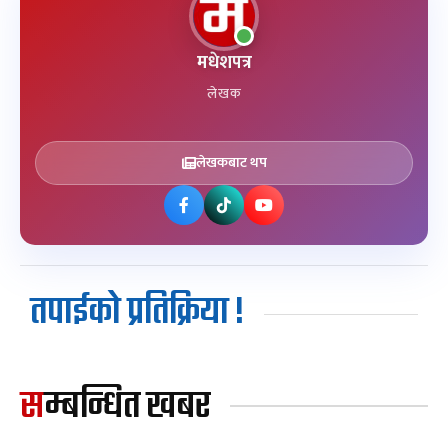
मधेशपत्र
लेखक
लेखकबाट थप
तपाईको प्रतिक्रिया !
सम्बन्धित खबर