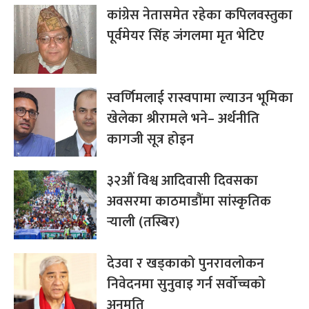
कांग्रेस नेतासमेत रहेका कपिलवस्तुका
पूर्वमेयर सिंह जंगलमा मृत भेटिए
स्वर्णिमलाई रास्वपामा ल्याउन भूमिका
खेलेका श्रीरामले भने– अर्थनीति
कागजी सूत्र होइन
३२औं विश्व आदिवासी दिवसका
अवसरमा काठमाडौंमा सांस्कृतिक
र्‍याली (तस्बिर)
देउवा र खड्काको पुनरावलोकन
निवेदनमा सुनुवाइ गर्न सर्वोच्चको
अनुमति