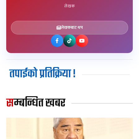
लेखक
लेखकबाट थप
तपाईको प्रतिक्रिया !
सम्बन्धित खबर