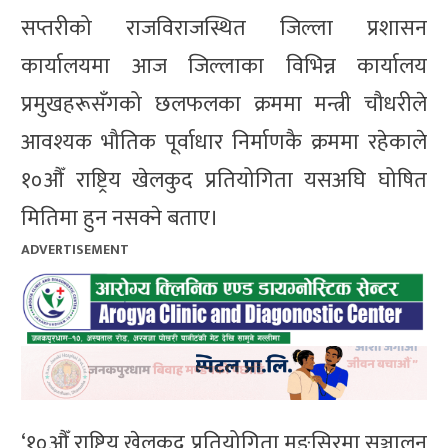
सप्तरीको राजविराजस्थित जिल्ला प्रशासन
कार्यालयमा आज जिल्लाका विभिन्न कार्यालय
प्रमुखहरूसँगको छलफलका क्रममा मन्त्री चौधरीले
आवश्यक भौतिक पूर्वाधार निर्माणकै क्रममा रहेकाले
१०औँ राष्ट्रिय खेलकुद प्रतियोगिता यसअघि घोषित
मितिमा हुन नसक्ने बताए।
ADVERTISEMENT
‘१०औँ राष्ट्रिय खेलकुद प्रतियोगिता मङ्सिरमा सञ्चालन