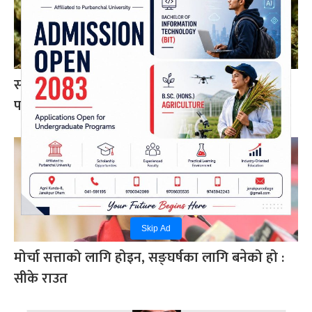
सप्तरीमा तीन क्विन्टलभन्दा बढी गाँजासहित एक जना
पक्राउ
Skip Ad
मोर्चा सत्ताको लागि होइन, सङ्घर्षका लागि बनेको हो :
सीके राउत