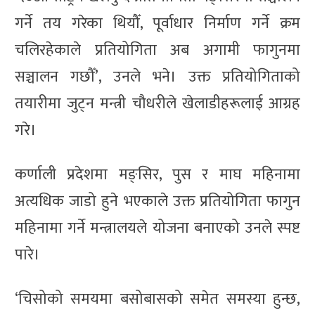
गर्ने तय गरेका थियौँ, पूर्वाधार निर्माण गर्ने क्रम
चलिरहेकाले प्रतियोगिता अब अगामी फागुनमा
सञ्चालन गछौँ’, उनले भने। उक्त प्रतियोगिताको
तयारीमा जुट्न मन्त्री चौधरीले खेलाडीहरूलाई आग्रह
गरे।
कर्णाली प्रदेशमा मङ्सिर, पुस र माघ महिनामा
अत्यधिक जाडो हुने भएकाले उक्त प्रतियोगिता फागुन
महिनामा गर्ने मन्त्रालयले योजना बनाएको उनले स्पष्ट
पारे।
‘चिसोको समयमा बसोबासको समेत समस्या हुन्छ,