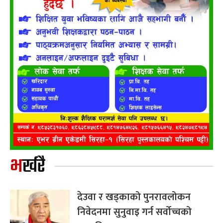
भर्खरै
देउवा र खड्काको पुनरावलोकन
निवेदनमा सुनुवाइ गर्न सर्वोच्चको