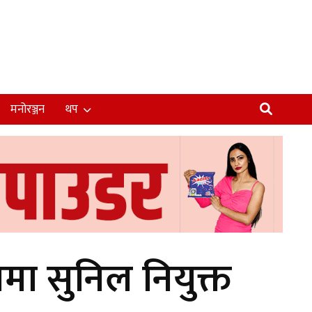
मनोरञ्जन
थप
मा सुनिल नियुक्त