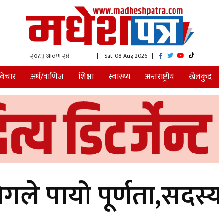
| Sat, 08 Aug 2026
|
विचार
अर्थ/वाणिज
शिक्षा
स्वास्थ्य
अन्तराष्ट्रीय
खेलकुद
े पायो पूर्णता,सदस्य