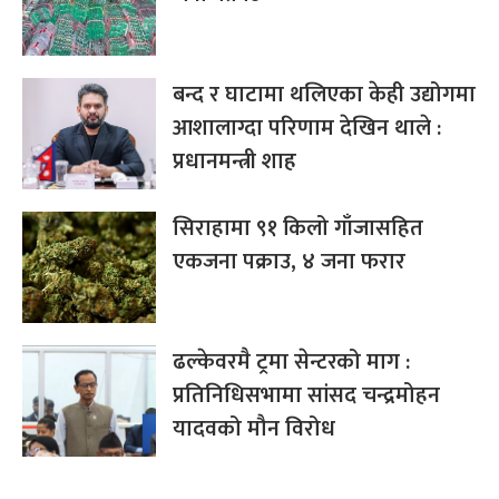
बन्द र घाटामा थलिएका केही उद्योगमा
आशालाग्दा परिणाम देखिन थाले :
प्रधानमन्त्री शाह
सिराहामा ९१ किलो गाँजासहित
एकजना पक्राउ, ४ जना फरार
ढल्केवरमै ट्रमा सेन्टरको माग :
प्रतिनिधिसभामा सांसद चन्द्रमोहन
यादवको मौन विरोध