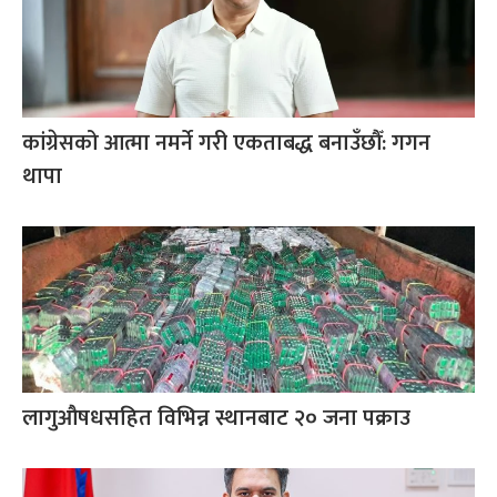
कांग्रेसको आत्मा नमर्ने गरी एकताबद्ध बनाउँछौँ: गगन
थापा
लागुऔषधसहित विभिन्न स्थानबाट २० जना पक्राउ