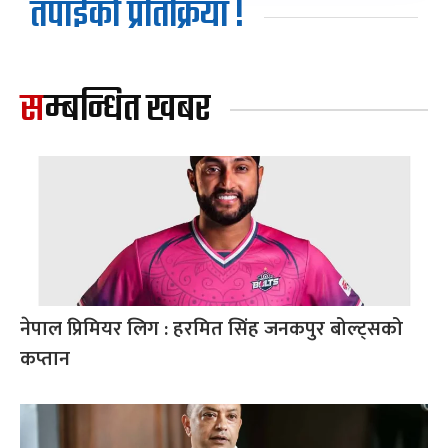
तपाईको प्रतिक्रिया !
सम्बन्धित खबर
नेपाल प्रिमियर लिग : हरमित सिंह जनकपुर बोल्ट्सको
कप्तान