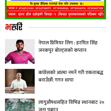
भर्खरै
नेपाल प्रिमियर लिग : हरमित सिंह
जनकपुर बोल्ट्सको कप्तान
कांग्रेसको आत्मा नमर्ने गरी एकताबद्ध
बनाउँछौँ: गगन थापा
लागुऔषधसहित विभिन्न स्थानबाट २०
जना पक्राउ