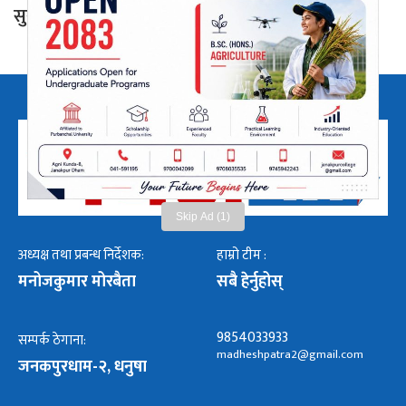
सुरक्षाकर्मी परिचालन
Skip Ad (1)
अध्यक्ष तथा प्रबन्ध निर्देशक:
हाम्रो टीम :
मनोजकुमार मोरबैता
सबै हेर्नुहोस्
9854033933
सम्पर्क ठेगाना:
madheshpatra2@gmail.com
जनकपुरधाम-२, धनुषा