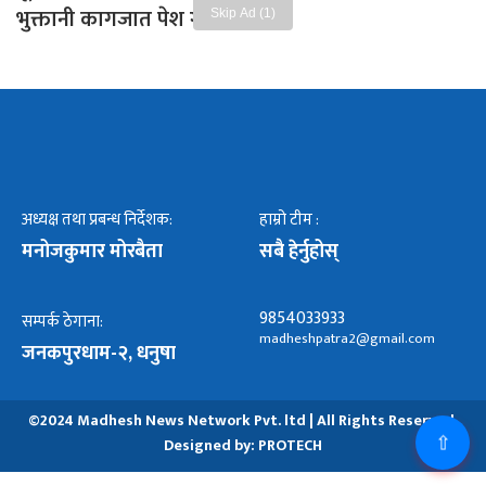
भुक्तानी कागजात पेश गर्न आग्रह
Skip Ad (1)
अध्यक्ष तथा प्रबन्ध निर्देशक:
हाम्रो टीम :
मनोजकुमार मोरबैता
सबै हेर्नुहोस्
9854033933
सम्पर्क ठेगाना:
madheshpatra2@gmail.com
जनकपुरधाम-२, धनुषा
©2024 Madhesh News Network Pvt. ltd | All Rights Reserved.
⇧
Designed by:
PROTECH