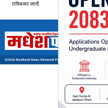
रात्रिबजार लाग्दै
अध्यक्ष तथा प्रबन्ध
मनोजकुमार मो
©2024 Madhesh News Network Pvt. ltd | All Rights Reserved.