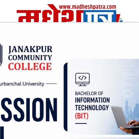
| Thu, 06 Aug 2026
|
विचार
अर्थ/वाणिज
शिक्षा
स्वास्थ्य
अन्तराष्ट्रीय
खेलकुद