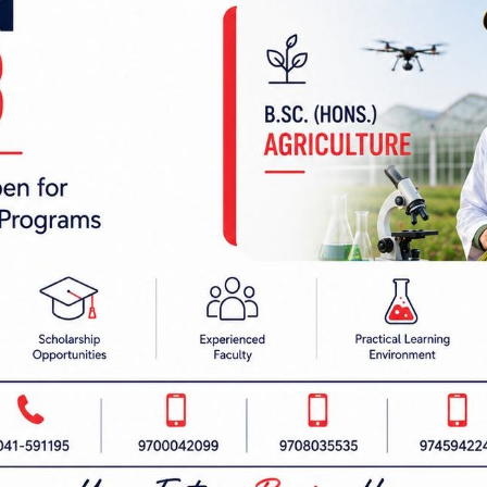
 निर्देशक:
हाम्रो टीम :
रबैता
सबै हेर्नुहोस्