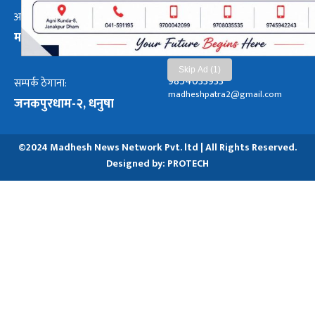
अध्यक्ष तथा प्रबन्ध निर्देशक:
हाम्रो टीम :
मनोजकुमार मोरबैता
सबै हेर्नुहोस्
Skip Ad (1)
9854033933
सम्पर्क ठेगाना:
madheshpatra2@gmail.com
जनकपुरधाम-२, धनुषा
©2024 Madhesh News Network Pvt. ltd | All Rights Reserved.
Designed by:
PROTECH