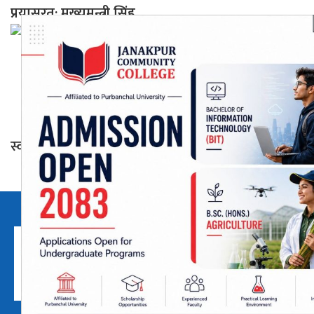
प्रयासरत: मुख्यमन्त्री सिंह
स्वदेशी वस्तुको प्रयोग अनिवार्य गर्न महासङ्घको आग्रह