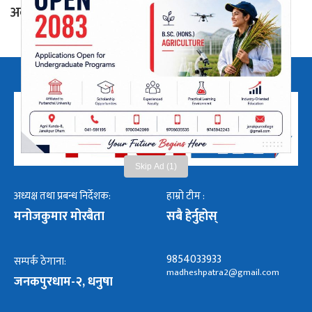
अवस्था
Skip Ad (1)
अध्यक्ष तथा प्रबन्ध निर्देशक:
हाम्रो टीम :
मनोजकुमार मोरबैता
सबै हेर्नुहोस्
9854033933
सम्पर्क ठेगाना:
madheshpatra2@gmail.com
जनकपुरधाम-२, धनुषा