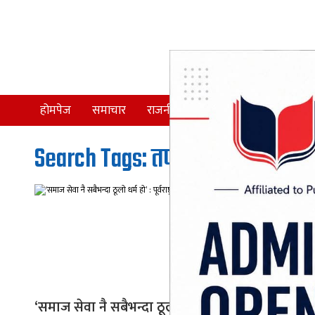
होमपेज
समाचार
राजनीति
समाज
देश
Search Tags: तपसी बाबा स्मृति
‘समाज सेवा नै सबैभन्दा ठूलो धर्म हो’ :