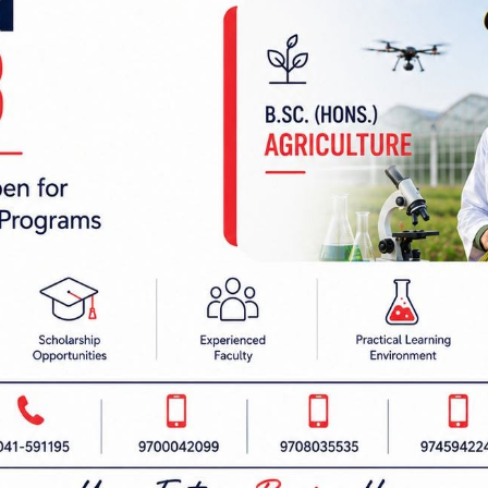
 निर्देशक:
हाम्रो टीम :
रबैता
सबै हेर्नुहोस्