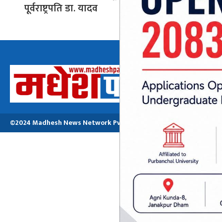
पूर्वराष्ट्रपति डा. यादव
अध्यक्ष तथा प्रबन्ध
मनोजकुमार मो
©2024 Madhesh News Network Pvt. ltd | All Rights Reserved.