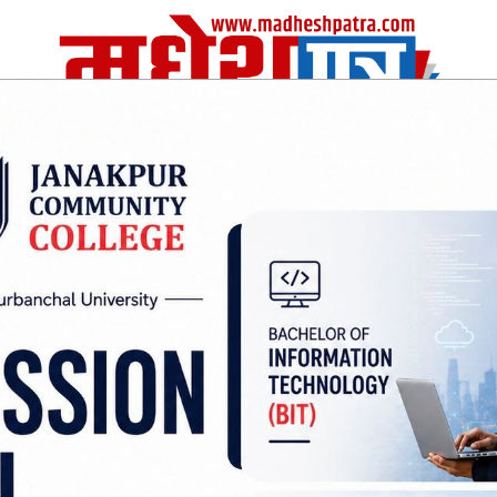
| Fri, 07 Aug 2026
|
विचार
अर्थ/वाणिज
शिक्षा
स्वास्थ्य
अन्तराष्ट्रीय
खेलकुद