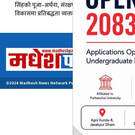
सिंहको पूजा–अर्चना, संरक्षण र
विकासमा प्रतिबद्धता व्यक्त
अध्यक्ष तथा प्रबन्ध
मनोजकुमार मो
©2024 Madhesh News Network Pvt. ltd | All Rights Reserved.