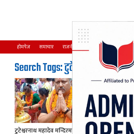
होमपेज
समाचार
राजनीति
समाज
देश
Search Tags: टुटेश्वरनाथ
टुटेश्वरनाथ महादेव मन्दिरमा मुख्यमन्त्री