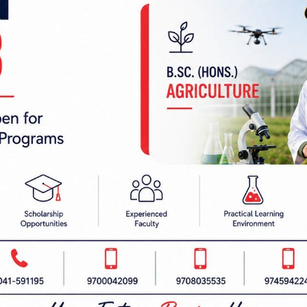
 निर्देशक:
हाम्रो टीम :
रबैता
सबै हेर्नुहोस्