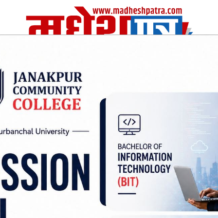
| Thu, 06 Aug 2026
|
विचार
अर्थ/वाणिज
शिक्षा
स्वास्थ्य
अन्तराष्ट्रीय
खेलकुद
द्यालय