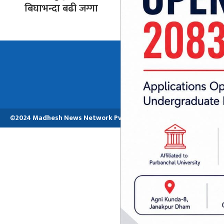
बिघाभन्दा बढी जग्गा
अध्यक्ष तथा प्रबन्ध
मनोजकुमार मो
©2024 Madhesh News Network Pvt. ltd | All Rights Reserved.