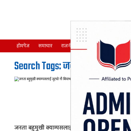
होमपेज
समाचार
राजनीति
समाज
देश
Search Tags: जनता माध्यमिक वि
जनता बहुमुखी क्याम्पसलाई जुट्यो नौ