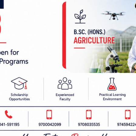
 निर्देशक:
हाम्रो टीम :
रबैता
सबै हेर्नुहोस्