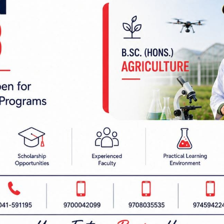
 निर्देशक:
हाम्रो टीम :
रबैता
सबै हेर्नुहोस्