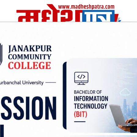
| Thu, 06 Aug 2026
|
विचार
अर्थ/वाणिज
शिक्षा
स्वास्थ्य
अन्तराष्ट्रीय
खेलकुद