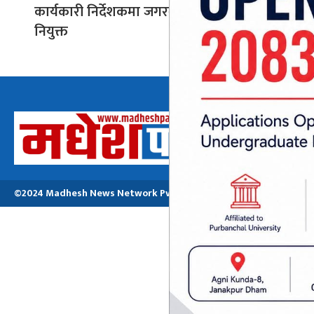
कार्यकारी निर्देशकमा जगरनाथ दास
नियुक्त
अध्यक्ष तथा प्रबन्ध
मनोजकुमार मो
©2024 Madhesh News Network Pvt. ltd | All Rights Reserved.