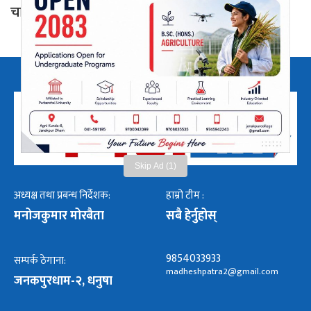
चालक फरार
Skip Ad (1)
अध्यक्ष तथा प्रबन्ध निर्देशक:
हाम्रो टीम :
मनोजकुमार मोरबैता
सबै हेर्नुहोस्
9854033933
सम्पर्क ठेगाना:
madheshpatra2@gmail.com
जनकपुरधाम-२, धनुषा