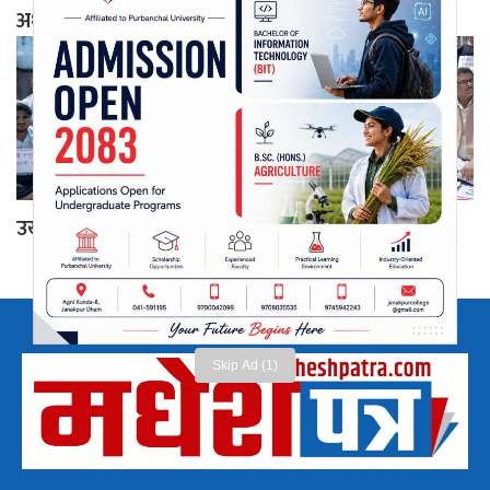
अध्यक्ष त्रिपाठी
उखु किसानको आन्दोलनप्रति जनमतको ऐक्यबद्धता
Skip Ad (1)