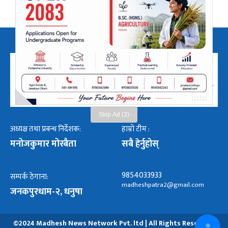
Skip Ad (3)
अध्यक्ष तथा प्रबन्ध निर्देशक:
हाम्रो टीम :
मनोजकुमार मोरबैता
सबै हेर्नुहोस्
9854033933
सम्पर्क ठेगाना:
madheshpatra2@gmail.com
जनकपुरधाम-२, धनुषा
©2024 Madhesh News Network Pvt. ltd | All Rights Reserved.
⇧