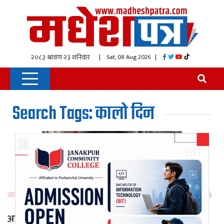
| Sat, 08 Aug 2026
|
Search Tags: कालो दिन
आज इतिहासकै कालो दिन अर्थात “असोज ३ गते”