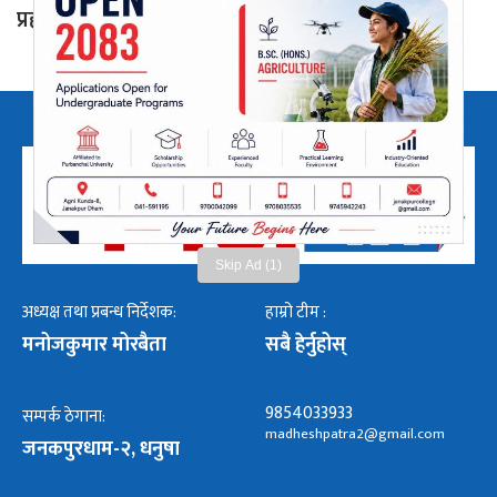
प्रहार
Skip Ad (1)
अध्यक्ष तथा प्रबन्ध निर्देशक:
हाम्रो टीम :
मनोजकुमार मोरबैता
सबै हेर्नुहोस्
9854033933
सम्पर्क ठेगाना:
madheshpatra2@gmail.com
जनकपुरधाम-२, धनुषा