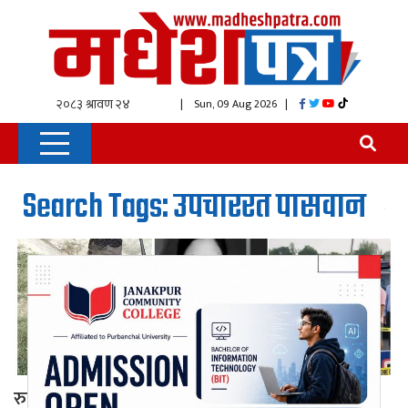
| Sun, 09 Aug 2026
|
Search Tags: उपचाररत पासवान
रुबी साह ह’ त्या आरोपित पासवानको उपचारकै क्रममा