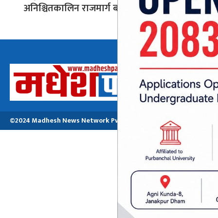
अनिश्चितकालिन राजमार्ग बन्द गर्ने
अध्यक्ष तथा प्रबन्ध
मनोजकुमार मो
©2024 Madhesh News Network Pvt. ltd | All Rights Reserved.