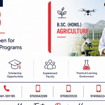
 निर्देशक:
हाम्रो टीम :
रबैता
सबै हेर्नुहोस्