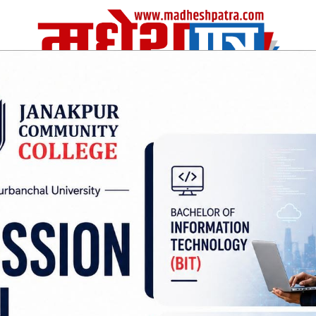
| Fri, 07 Aug 2026
|
विचार
अर्थ/वाणिज
शिक्षा
स्वास्थ्य
अन्तराष्ट्रीय
खेलकुद
्घ