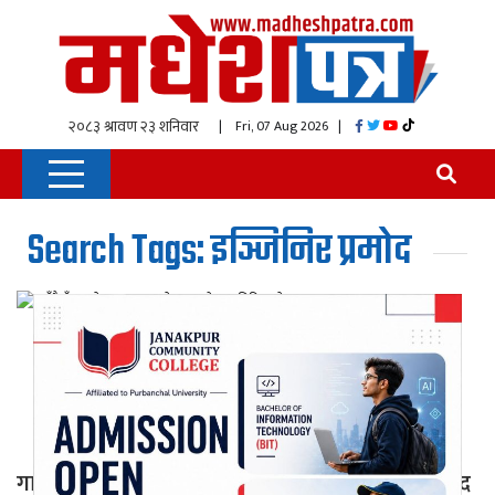
| Fri, 07 Aug 2026
|
Search Tags: इञ्जिनिर प्रमोद
गाउँमै इँटा उद्योग चलाएर स्वरोजगार बनेका इञ्जिनिर प्रमोद