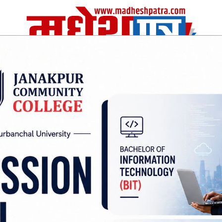
| Fri, 07 Aug 2026
|
विचार
अर्थ/वाणिज
शिक्षा
स्वास्थ्य
अन्तराष्ट्रीय
खेलकुद