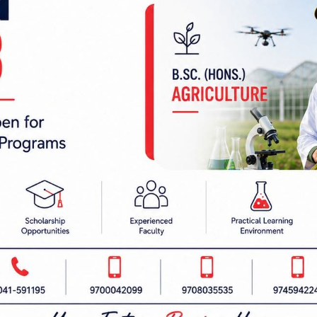
 निर्देशक:
हाम्रो टीम :
रबैता
सबै हेर्नुहोस्