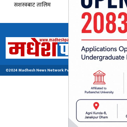
सशस्त्रबाट तालिम
अध्यक्ष तथा प्रबन्ध
मनोजकुमार मो
©2024 Madhesh News Network Pvt. ltd | All Rights Reserved.