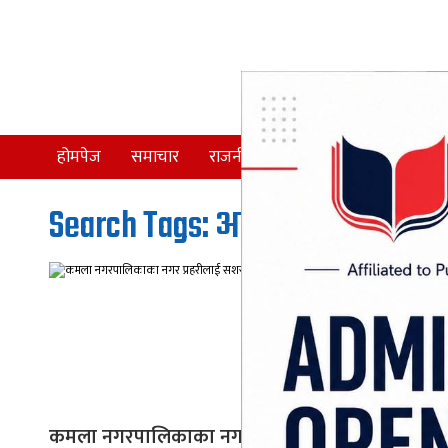
होमपेज
समाचार
राजनीति
समाज
देश
Search Tags: आधारभुत तालीम
कमला नगरपालिकाका नगर प्रहरीलाई