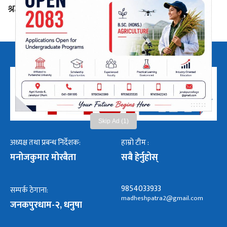
श्रद्धाञ्जली दिवस देशभर मनाइने
Skip Ad (1)
अध्यक्ष तथा प्रबन्ध निर्देशक:
हाम्रो टीम :
मनोजकुमार मोरबैता
सबै हेर्नुहोस्
9854033933
सम्पर्क ठेगाना:
madheshpatra2@gmail.com
जनकपुरधाम-२, धनुषा